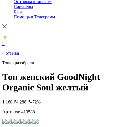
Оптовым клиентам
Партнеры
Блог
Помощь в Телеграмм
5
4 отзыва
Товар разобрали
Топ женский GoodNight
Organic Soul желтый
1 160
₽
4 288
₽
–72%
Артикул:
419588