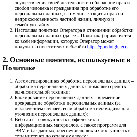
осуществления своей деятельности соблюдение прав и
свобод человека и гражданина при обработке его
персональных данных, в том числе защиты прав на
неприкосновенность частной жизни, личную и
семейную тайну.
Настоящая политика Оператора в отношении обработки
персональных данных (далее – Политика) применяется
ко всей информации, которую Оператор может
получить о посетителях веб-сайта
https://goodnight.eco
.
2. Основные понятия, используемые в
Политике
Автоматизированная обработка персональных данных –
обработка персональных данных с помощью средств
вычислительной техники;
Блокирование персональных данных – временное
прекращение обработки персональных данных (за
исключением случаев, если обработка необходима для
уточнения персональных данных);
Веб-сайт – совокупность графических и
информационных материалов, а также программ для
ЭВМ и баз данных, обеспечивающих их доступность в
сети интернет по сетевому адресу ;