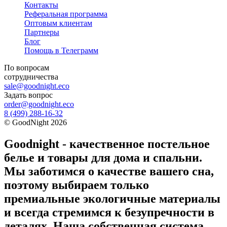
Контакты
Реферальная программа
Оптовым клиентам
Партнеры
Блог
Помощь в Телеграмм
По вопросам
сотрудничества
sale@goodnight.eco
Задать вопрос
order@goodnight.eco
8 (499) 288-16-32
©
GoodNight
2026
Goodnight - качественное постельное
белье и товары для дома и спальни.
Мы заботимся о качестве вашего сна,
поэтому выбираем только
премиальные экологичные материалы
и всегда стремимся к безупречности в
деталях. Наша собственная система