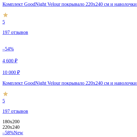
Комплект GoodNight Velour покрывало 220х240 см и наволочки
5
197 отзывов
–54%
4 600
₽
10 000
₽
Комплект GoodNight Velour покрывало 220х240 см и наволочки
5
197 отзывов
180х200
220х240
–58%
New