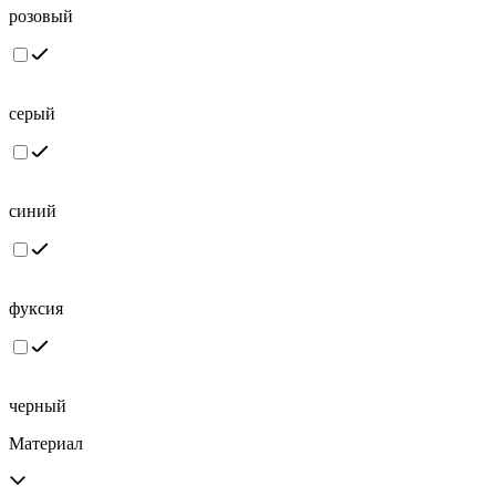
розовый
серый
синий
фуксия
черный
Материал