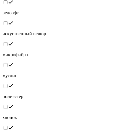
велсофт
искуственный велюр
микрофибра
муслин
полиэстер
хлопок