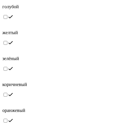
голубой
желтый
зелёный
коричневый
оранжевый