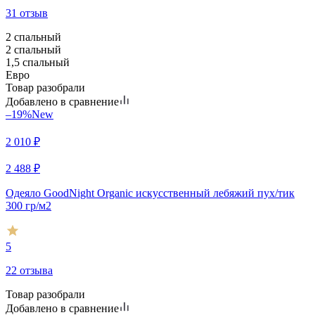
31 отзыв
2 спальный
2 спальный
1,5 спальный
Евро
Товар разобрали
Добавлено в сравнение
–19%
New
2 010
₽
2 488
₽
Одеяло GoodNight Organic искусcтвенный лебяжий пух/тик
300 гр/м2
5
22 отзыва
Товар разобрали
Добавлено в сравнение