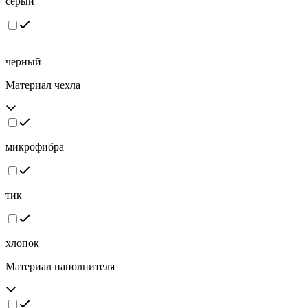
серый
черный
Материал чехла
микрофибра
тик
хлопок
Материал наполнителя