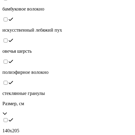
бамбуковое волокно
искусственный лебяжий пух
овечья шерсть
полиэфирное волокно
стеклянные гранулы
Размер, см
140x205