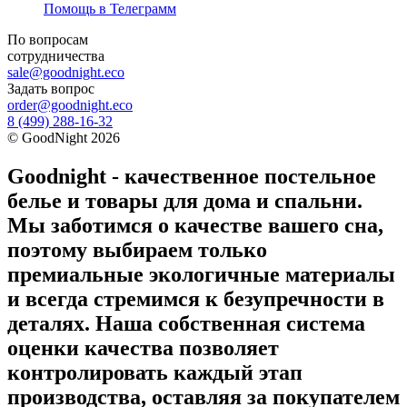
Помощь в Телеграмм
По вопросам
сотрудничества
sale@goodnight.eco
Задать вопрос
order@goodnight.eco
8 (499) 288-16-32
©
GoodNight
2026
Goodnight - качественное постельное
белье и товары для дома и спальни.
Мы заботимся о качестве вашего сна,
поэтому выбираем только
премиальные экологичные материалы
и всегда стремимся к безупречности в
деталях. Наша собственная система
оценки качества позволяет
контролировать каждый этап
производства, оставляя за покупателем