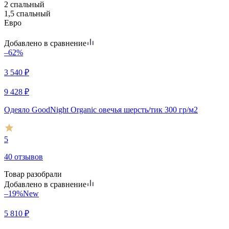
2 спальный
1,5 спальный
Евро
Добавлено в сравнение
–62%
3 540
₽
9 428
₽
Одеяло GoodNight Organic овечья шерсть/тик 300 гр/м2
5
40 отзывов
Товар разобрали
Добавлено в сравнение
–19%
New
5 810
₽