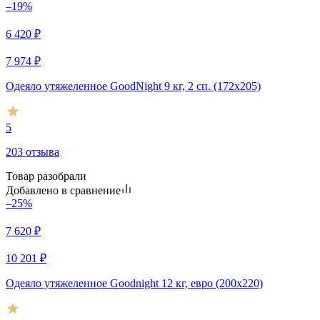
–19%
6 420
₽
7 974
₽
Одеяло утяжеленное GoodNight 9 кг, 2 сп. (172х205)
5
203 отзыва
Товар разобрали
Добавлено в сравнение
–25%
7 620
₽
10 201
₽
Одеяло утяжеленное Goodnight 12 кг, евро (200х220)