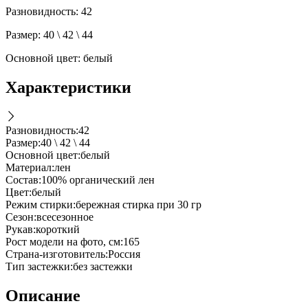
Разновидность: 42
Размер: 40 \ 42 \ 44
Основной цвет: белый
Характеристики
Разновидность
:
42
Размер
:
40 \ 42 \ 44
Основной цвет
:
белый
Материал
:
лен
Состав
:
100% органический лен
Цвет
:
белый
Режим стирки
:
бережная стирка при 30 гр
Cезон
:
всесезонное
Рукав
:
короткий
Рост модели на фото, см
:
165
Страна-изготовитель
:
Россия
Тип застежки
:
без застежки
Описание