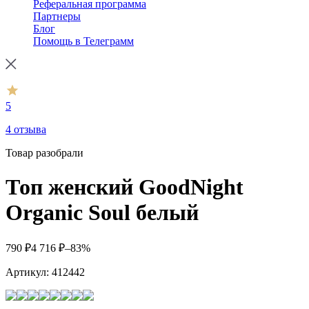
Реферальная программа
Партнеры
Блог
Помощь в Телеграмм
5
4 отзыва
Товар разобрали
Топ женский GoodNight
Organic Soul белый
790
₽
4 716
₽
–83%
Артикул:
412442