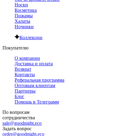
Носки
Косметика
Пижамы
Халаты
Ночники
Коллекции
Покупателю
О компании
Доставка и оплата
Возврат
Контакты
Реферальная программа
Оптовым клиентам
Партнеры
Блог
Помощь в Телеграмм
По вопросам
сотрудничества
sale@goodnight.eco
Задать вопрос
order@goodnight.eco