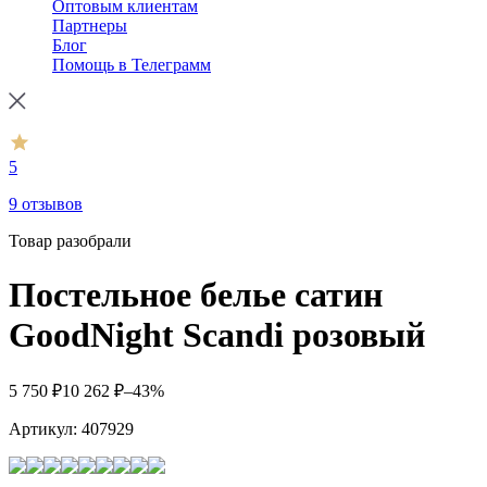
Оптовым клиентам
Партнеры
Блог
Помощь в Телеграмм
5
9 отзывов
Товар разобрали
Постельное белье сатин
GoodNight Scandi розовый
5 750
₽
10 262
₽
–43%
Артикул:
407929