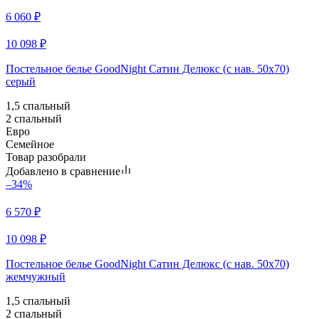
6 060
₽
10 098
₽
Постельное белье GoodNight Сатин Делюкс (с нав. 50х70)
серый
1,5 спальный
2 спальный
Евро
Семейное
Товар разобрали
Добавлено в сравнение
–34%
6 570
₽
10 098
₽
Постельное белье GoodNight Сатин Делюкс (с нав. 50х70)
жемчужный
1,5 спальный
2 спальный