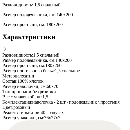
Разновидность: 1,5 спальный
Размер пододеяльника, см: 140х200
Размер простыни, см: 180х260
Характеристики
Разновидность
:
1,5 спальный
Размер пододеяльника, см
:
140х200
Размер простыни, см
:
180х260
Размер постельного белья
:
1,5 спальное
Материал
:
сатин
Состав
:
100% хлопок
Размер наволочки, см
:
60х70
Тип простыни
:
без резинки
Вес с упаковкой, кг
:
1,5
Комплектация
:
наволочка - 2 шт \ пододеяльник \ простыня
Цвет
:
розовый
Режим стирки
:
при 40 градусах
Размер упаковки, см
:
36х27х7