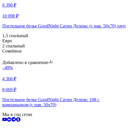
6 390
₽
10 098
₽
Постельное белье GoodNight Сатин Делюкс (с нав. 50х70) тауп
1,5 спальный
Евро
2 спальный
Семейное
Добавлено в сравнение
–49%
4 360
₽
8 669
₽
Постельное белье GoodNight Сатин Делюкс 108 с
компаньоном (с нав. 50х70)
Мы в соц сетях