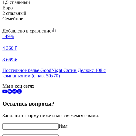
1,5 спальный
Евро
2 спальный
Семейное
Добавлено в сравнение
–49%
4 360
₽
8 669
₽
Постельное белье GoodNight Сатин Делюкс 108 с
компаньоном (с нав. 50х70)
Мы в соц сетях
Остались вопросы?
Заполните форму ниже и мы свяжемся с вами.
Имя