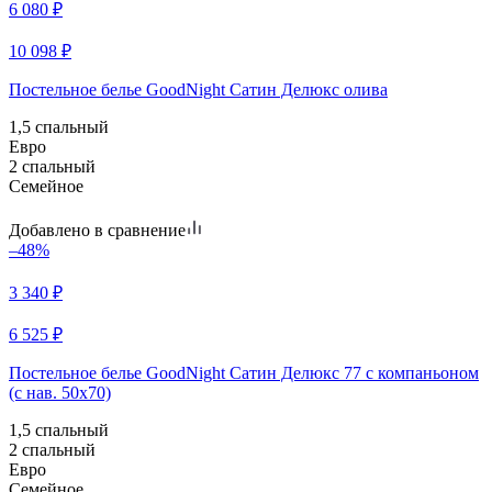
6 080
₽
10 098
₽
Постельное белье GoodNight Сатин Делюкс олива
1,5 спальный
Евро
2 спальный
Семейное
Добавлено в сравнение
–48%
3 340
₽
6 525
₽
Постельное белье GoodNight Сатин Делюкс 77 с компаньоном
(с нав. 50х70)
1,5 спальный
2 спальный
Евро
Семейное