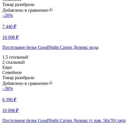
Товар разобрали
Добавлено в сравнение
–26%
7 440
₽
10 098
₽
Постельное белье GoodNight Сатин Делюкс вода
1,5 спальный
2 спальный
Евро
Семейное
Товар разобрали
Добавлено в сравнение
–36%
6 390
₽
10 098
₽
Постельное белье GoodNight Сатин Делюкс (с нав. 50х70) тауп