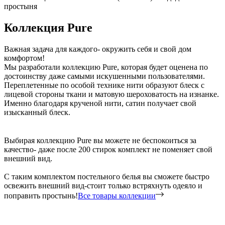
простыня
Коллекция Pure
Важная задача для каждого- окружить себя и свой дом
комфортом!
Мы разработали коллекцию Pure, которая будет оценена по
достоинству даже самыми искушенными пользователями.
Переплетенные по особой технике нити образуют блеск с
лицевой стороны ткани и матовую шероховатость на изнанке.
Именно благодаря крученой нити, сатин получает свой
изысканный блеск.
Выбирая коллекцию Pure вы можете не беспокоиться за
качество- даже после 200 стирок комплект не поменяет свой
внешний вид.
С таким комплектом постельного белья вы сможете быстро
освежить внешний вид-стоит только встряхнуть одеяло и
поправить простынь!
Все товары коллекции