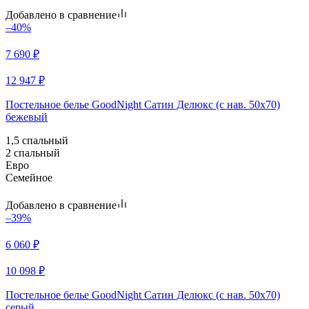
Добавлено в сравнение
–40%
7 690
₽
12 947
₽
Постельное белье GoodNight Сатин Делюкс (с нав. 50х70)
бежевый
1,5 спальный
2 спальный
Евро
Семейное
Добавлено в сравнение
–39%
6 060
₽
10 098
₽
Постельное белье GoodNight Сатин Делюкс (с нав. 50х70)
серый