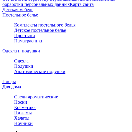
обработки персональных данных
Карта сайта
Детская мебель
Постельное белье
Комплекты постельного белья
Детское постельное белье
Простыни
Наматрасники
Одеяла и подушки
Одеяла
Подушки
Анатомические подушки
Пледы
Для дома
Свечи ароматические
Носки
Косметика
Пижамы
Халаты
Ночники