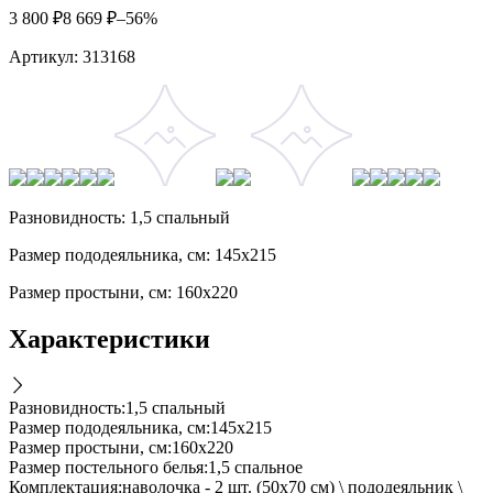
3 800
₽
8 669
₽
–56%
Артикул:
313168
Разновидность: 1,5 спальный
Размер пододеяльника, см: 145х215
Размер простыни, см: 160х220
Характеристики
Разновидность
:
1,5 спальный
Размер пододеяльника, см
:
145х215
Размер простыни, см
:
160х220
Размер постельного белья
:
1,5 спальное
Комплектация
:
наволочка - 2 шт. (50х70 см) \ пододеяльник \