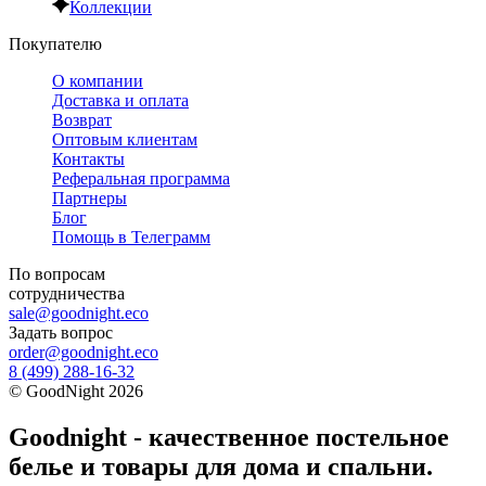
Коллекции
Покупателю
О компании
Доставка и оплата
Возврат
Оптовым клиентам
Контакты
Реферальная программа
Партнеры
Блог
Помощь в Телеграмм
По вопросам
сотрудничества
sale@goodnight.eco
Задать вопрос
order@goodnight.eco
8 (499) 288-16-32
©
GoodNight
2026
Goodnight - качественное постельное
белье и товары для дома и спальни.