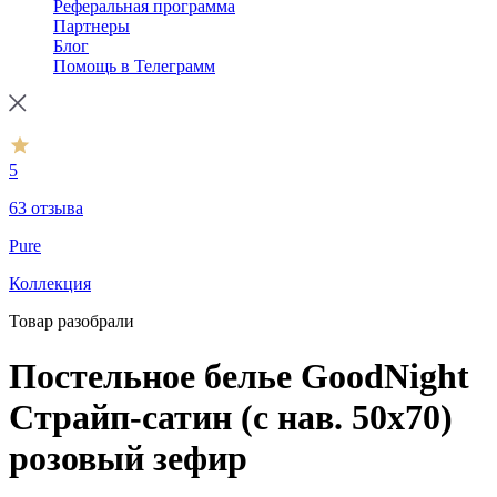
Реферальная программа
Партнеры
Блог
Помощь в Телеграмм
5
63 отзыва
Pure
Коллекция
Товар разобрали
Постельное белье GoodNight
Страйп-сатин (с нав. 50х70)
розовый зефир