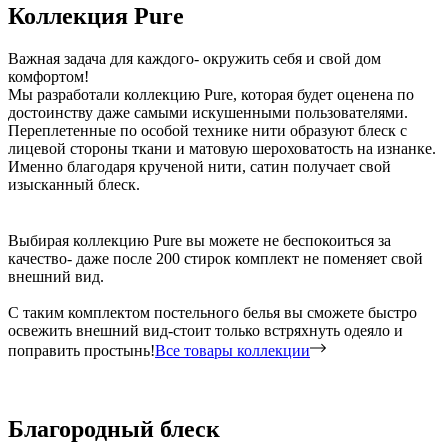
Коллекция Pure
Важная задача для каждого- окружить себя и свой дом
комфортом!
Мы разработали коллекцию Pure, которая будет оценена по
достоинству даже самыми искушенными пользователями.
Переплетенные по особой технике нити образуют блеск с
лицевой стороны ткани и матовую шероховатость на изнанке.
Именно благодаря крученой нити, сатин получает свой
изысканный блеск.
Выбирая коллекцию Pure вы можете не беспокоиться за
качество- даже после 200 стирок комплект не поменяет свой
внешний вид.
С таким комплектом постельного белья вы сможете быстро
освежить внешний вид-стоит только встряхнуть одеяло и
поправить простынь!
Все товары коллекции
Благородный блеск