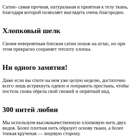
Сатин- самая прочная, натуральная и приятная к телу ткань,
благодаря которой позволяет выглядеть очень благородно.
Хлопковый шелк
Своим невероятным блеском сатин похож на атлас, но при
этом прекрасно сохраняет теплоту хлопка.
Ни одного замятия!
Даже если вы спите на нем уже целую неделю, достаточно
всего лишь встряхнуть одеяло и поправить простынь, чтобы
постель снова обрела свой свежий и опрятный вид.
300 нитей любви
Мы используем высококачественную хлопковую нить двух
видов. Более плотная нить образует основу ткани, а более
тонкая крученая — лицевую сторону.