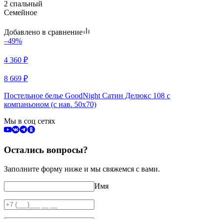
2 спальный
Семейное
Добавлено в сравнение
–49%
4 360
₽
8 669
₽
Постельное белье GoodNight Сатин Делюкс 108 с
компаньоном (с нав. 50х70)
Мы в соц сетях
Остались вопросы?
Заполните форму ниже и мы свяжемся с вами.
Имя