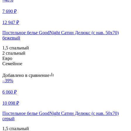
7 690
₽
12 947
₽
Постельное белье GoodNight Сатин Делюкс (с нав. 50х70)
бежевый
1,5 спальный
2 спальный
Евро
Семейное
Добавлено в сравнение
–39%
6 060
₽
10 098
₽
Постельное белье GoodNight Сатин Делюкс (с нав. 50х70)
серый
1,5 спальный