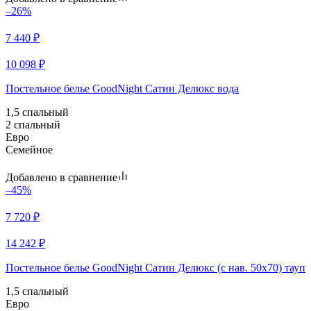
–26%
7 440
₽
10 098
₽
Постельное белье GoodNight Сатин Делюкс вода
1,5 спальный
2 спальный
Евро
Семейное
Добавлено в сравнение
–45%
7 720
₽
14 242
₽
Постельное белье GoodNight Сатин Делюкс (с нав. 50х70) тауп
1,5 спальный
Евро