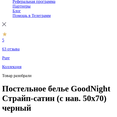
Реферальная программа
Партнеры
Блог
Помощь в Телеграмм
5
63 отзыва
Pure
Коллекция
Товар разобрали
Постельное белье GoodNight
Страйп-сатин (с нав. 50х70)
черный