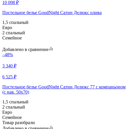
10 098
₽
Постельное белье GoodNight Сатин Делюкс олива
1,5 спальный
Евро
2 спальный
Семейное
Добавлено в сравнение
–48%
3 340
₽
6 525
₽
Постельное белье GoodNight Сатин Делюкс 77 с компаньоном
(с нав. 50х70)
1,5 спальный
2 спальный
Евро
Семейное
Товар разобрали
Добавлено в сравнение