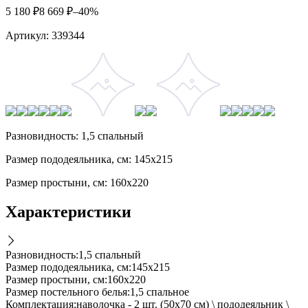
5 180
₽
8 669
₽
–40%
Артикул:
339344
Разновидность: 1,5 спальный
Размер пододеяльника, см: 145х215
Размер простыни, см: 160х220
Характеристики
Разновидность
:
1,5 спальный
Размер пододеяльника, см
:
145х215
Размер простыни, см
:
160х220
Размер постельного белья
:
1,5 спальное
Комплектация
:
наволочка - 2 шт. (50х70 см) \ пододеяльник \