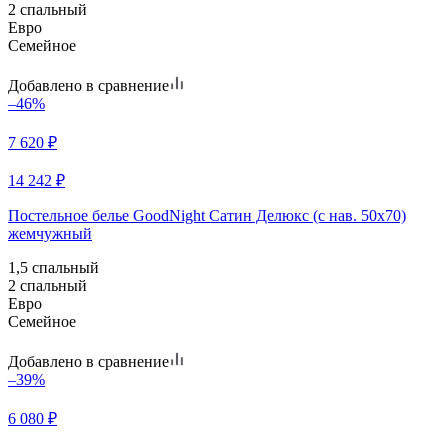
2 спальный
Евро
Семейное
Добавлено в сравнение
–46%
7 620
₽
14 242
₽
Постельное белье GoodNight Сатин Делюкс (с нав. 50х70)
жемчужный
1,5 спальный
2 спальный
Евро
Семейное
Добавлено в сравнение
–39%
6 080
₽