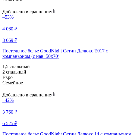
Добавлено в сравнение
–53%
4 060
₽
8 669
₽
Постельное белье GoodNight Сатин Делюкс E017 с
компаньоном (с нав. 50х70)
1,5 спальный
2 спальный
Евро
Семейное
Добавлено в сравнение
–42%
3 760
₽
6 525
₽
Постельное белье GoodNight Сатин Делюкс 14 с компаньоном