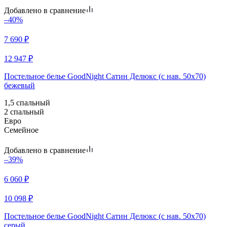
Добавлено в сравнение
–40%
7 690
₽
12 947
₽
Постельное белье GoodNight Сатин Делюкс (с нав. 50х70)
бежевый
1,5 спальный
2 спальный
Евро
Семейное
Добавлено в сравнение
–39%
6 060
₽
10 098
₽
Постельное белье GoodNight Сатин Делюкс (с нав. 50х70)
серый