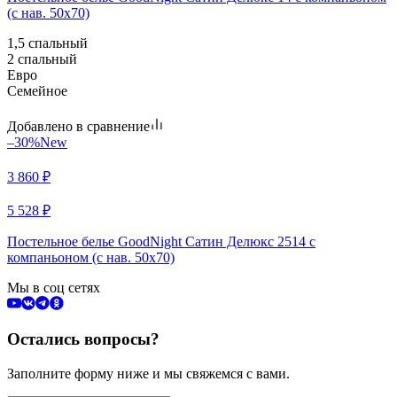
(с нав. 50х70)
1,5 спальный
2 спальный
Евро
Семейное
Добавлено в сравнение
–30%
New
3 860
₽
5 528
₽
Постельное белье GoodNight Сатин Делюкс 2514 с
компаньоном (с нав. 50х70)
Мы в соц сетях
Остались вопросы?
Заполните форму ниже и мы свяжемся с вами.