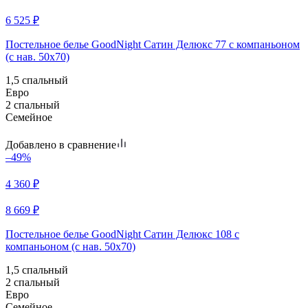
6 525
₽
Постельное белье GoodNight Сатин Делюкс 77 с компаньоном
(с нав. 50х70)
1,5 спальный
Евро
2 спальный
Семейное
Добавлено в сравнение
–49%
4 360
₽
8 669
₽
Постельное белье GoodNight Сатин Делюкс 108 с
компаньоном (с нав. 50х70)
1,5 спальный
2 спальный
Евро
Семейное