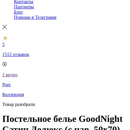
Контакты
Партнеры
Блог
Помощь в Телеграмм
5
1512 отзывов
1
видео
Pure
Коллекция
Товар разобрали
Постельное белье GoodNight
Сатин Делюкс (с нав. 50х70)