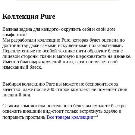
Коллекция Pure
Важная задача для каждого- окружить себя и свой дом
комфортом!
Мы разработали коллекцию Pure, которая будет оценена по
достоинству даже самыми искушенными пользователями.
Переплетенные по особой технике нити образуют блеск с
лицевой стороны ткани и матовую шероховатость на изнанке.
Именно благодаря крученой нити, сатин получает свой
изысканный блеск.
Выбирая коллекцию Pure вы можете не беспокоиться за
качество- даже после 200 стирок комплект не поменяет свой
внешний вид.
С таким комплектом постельного белья вы сможете быстро
освежить внешний вид-стоит только встряхнуть одеяло и
поправить простынь!
Все товары коллекции