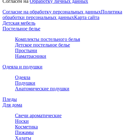
Согласен на
Обработку личных данных
Согласие на обработку персональных данных
Политика
обработки персональных данных
Карта сайта
Детская мебель
Постельное белье
Комплекты постельного белья
Детское постельное белье
Простыни
Наматрасники
Одеяла и подушки
Одеяла
Подушки
Анатомические подушки
Пледы
Для дома
Свечи ароматические
Носки
Косметика
Пижамы
Халаты