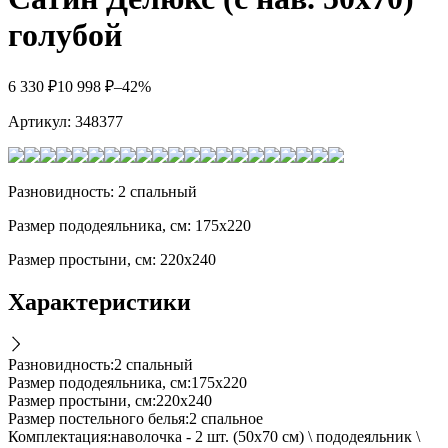
голубой
6 330
₽
10 998
₽
–42%
Артикул:
348377
Разновидность: 2 спальный
Размер пододеяльника, см: 175х220
Размер простыни, см: 220х240
Характеристики
Разновидность
:
2 спальный
Размер пододеяльника, см
:
175х220
Размер простыни, см
:
220х240
Размер постельного белья
:
2 спальное
Комплектация
:
наволочка - 2 шт. (50х70 см) \ пододеяльник \