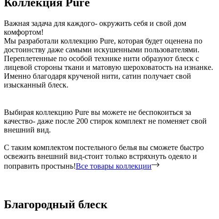
Коллекция Pure
Важная задача для каждого- окружить себя и свой дом
комфортом!
Мы разработали коллекцию Pure, которая будет оценена по
достоинству даже самыми искушенными пользователями.
Переплетенные по особой технике нити образуют блеск с
лицевой стороны ткани и матовую шероховатость на изнанке.
Именно благодаря крученой нити, сатин получает свой
изысканный блеск.
Выбирая коллекцию Pure вы можете не беспокоиться за
качество- даже после 200 стирок комплект не поменяет свой
внешний вид.
С таким комплектом постельного белья вы сможете быстро
освежить внешний вид-стоит только встряхнуть одеяло и
поправить простынь!
Все товары коллекции
Благородный блеск