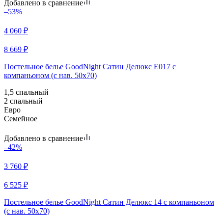
Добавлено в сравнение
–53%
4 060
₽
8 669
₽
Постельное белье GoodNight Сатин Делюкс E017 с
компаньоном (с нав. 50х70)
1,5 спальный
2 спальный
Евро
Семейное
Добавлено в сравнение
–42%
3 760
₽
6 525
₽
Постельное белье GoodNight Сатин Делюкс 14 с компаньоном
(с нав. 50х70)