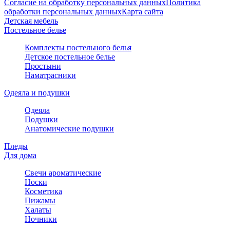
Согласие на обработку персональных данных
Политика
обработки персональных данных
Карта сайта
Детская мебель
Постельное белье
Комплекты постельного белья
Детское постельное белье
Простыни
Наматрасники
Одеяла и подушки
Одеяла
Подушки
Анатомические подушки
Пледы
Для дома
Свечи ароматические
Носки
Косметика
Пижамы
Халаты
Ночники