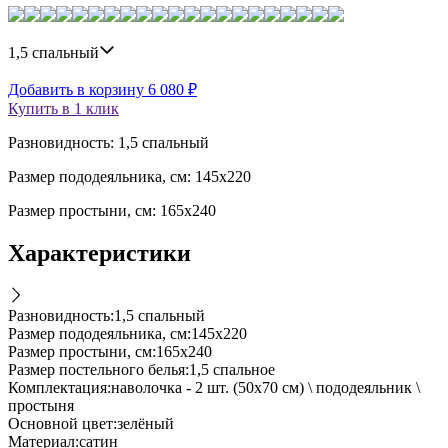
1,5 спальный
Добавить в корзину
6 080
₽
Купить в 1 клик
Разновидность: 1,5 спальный
Размер пододеяльника, см: 145х220
Размер простыни, см: 165х240
Характеристики
Разновидность
:
1,5 спальный
Размер пододеяльника, см
:
145х220
Размер простыни, см
:
165х240
Размер постельного белья
:
1,5 спальное
Комплектация
:
наволочка - 2 шт. (50х70 см) \ пододеяльник \
простыня
Основной цвет
:
зелёный
Материал
:
сатин