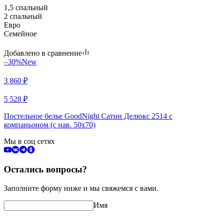
1,5 спальный
2 спальный
Евро
Семейное
Добавлено в сравнение
–30%
New
3 860
₽
5 528
₽
Постельное белье GoodNight Сатин Делюкс 2514 с
компаньоном (с нав. 50х70)
Мы в соц сетях
Остались вопросы?
Заполните форму ниже и мы свяжемся с вами.
Имя