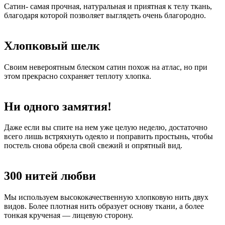
Сатин- самая прочная, натуральная и приятная к телу ткань,
благодаря которой позволяет выглядеть очень благородно.
Хлопковый шелк
Своим невероятным блеском сатин похож на атлас, но при
этом прекрасно сохраняет теплоту хлопка.
Ни одного замятия!
Даже если вы спите на нем уже целую неделю, достаточно
всего лишь встряхнуть одеяло и поправить простынь, чтобы
постель снова обрела свой свежий и опрятный вид.
300 нитей любви
Мы используем высококачественную хлопковую нить двух
видов. Более плотная нить образует основу ткани, а более
тонкая крученая — лицевую сторону.