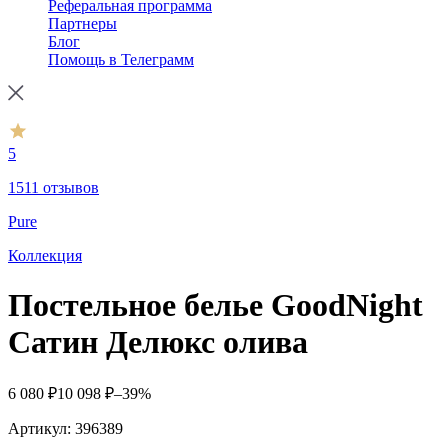
Реферальная программа
Партнеры
Блог
Помощь в Телеграмм
5
1511 отзывов
Pure
Коллекция
Постельное белье GoodNight
Сатин Делюкс олива
6 080
₽
10 098
₽
–39%
Артикул:
396389