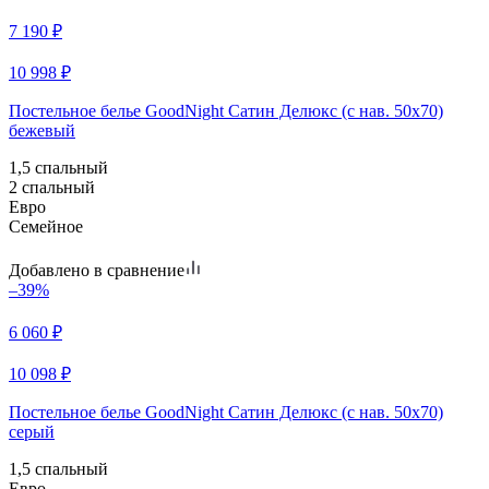
7 190
₽
10 998
₽
Постельное белье GoodNight Сатин Делюкс (с нав. 50х70)
бежевый
1,5 спальный
2 спальный
Евро
Семейное
Добавлено в сравнение
–39%
6 060
₽
10 098
₽
Постельное белье GoodNight Сатин Делюкс (с нав. 50х70)
серый
1,5 спальный
Евро