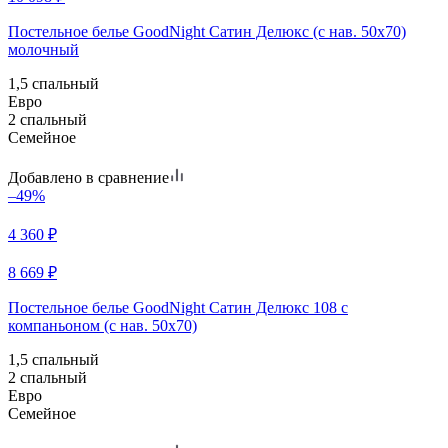
Постельное белье GoodNight Сатин Делюкс (с нав. 50х70)
молочный
1,5 спальный
Евро
2 спальный
Семейное
Добавлено в сравнение
–49%
4 360
₽
8 669
₽
Постельное белье GoodNight Сатин Делюкс 108 с
компаньоном (с нав. 50х70)
1,5 спальный
2 спальный
Евро
Семейное