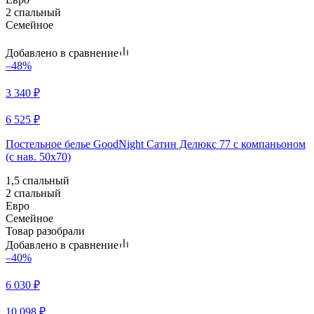
2 спальный
Семейное
Добавлено в сравнение
–48%
3 340
₽
6 525
₽
Постельное белье GoodNight Сатин Делюкс 77 с компаньоном
(с нав. 50х70)
1,5 спальный
2 спальный
Евро
Семейное
Товар разобрали
Добавлено в сравнение
–40%
6 030
₽
10 098
₽