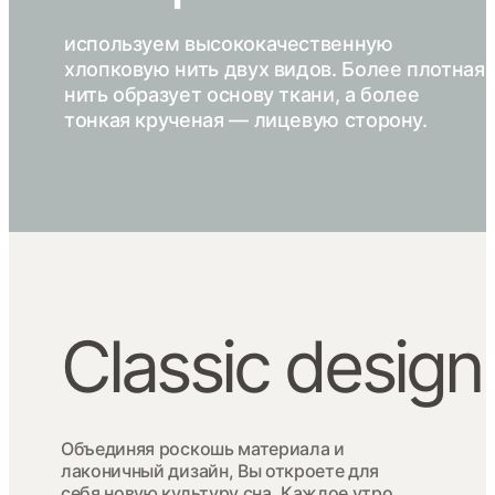
используем высококачественную
хлопковую нить двух видов. Более плотная
нить образует основу ткани, а более
тонкая крученая — лицевую сторону.
Сlassic design
Объединяя роскошь материала и
лаконичный дизайн, Вы откроете для
себя новую культуру сна. Каждое утро