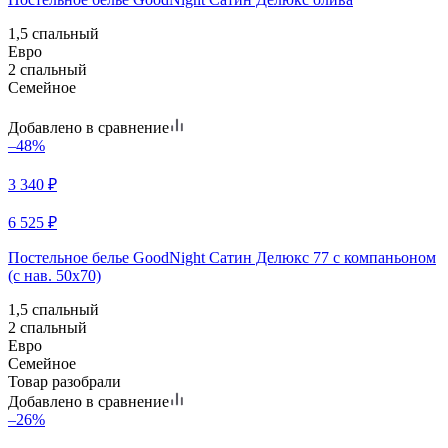
1,5 спальный
Евро
2 спальный
Семейное
Добавлено в сравнение
–48%
3 340
₽
6 525
₽
Постельное белье GoodNight Сатин Делюкс 77 с компаньоном
(с нав. 50х70)
1,5 спальный
2 спальный
Евро
Семейное
Товар разобрали
Добавлено в сравнение
–26%