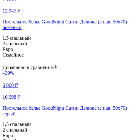
12 947
₽
Постельное белье GoodNight Сатин Делюкс (с нав. 50х70)
бежевый
1,5 спальный
2 спальный
Евро
Семейное
Добавлено в сравнение
–39%
6 060
₽
10 098
₽
Постельное белье GoodNight Сатин Делюкс (с нав. 50х70)
серый
1,5 спальный
2 спальный
Евро