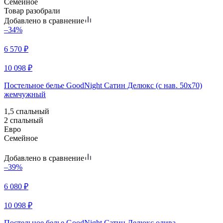
Семейное
Товар разобрали
Добавлено в сравнение
–34%
6 570
₽
10 098
₽
Постельное белье GoodNight Сатин Делюкс (с нав. 50х70)
жемчужный
1,5 спальный
2 спальный
Евро
Семейное
Добавлено в сравнение
–39%
6 080
₽
10 098
₽
Постельное белье GoodNight Сатин Делюкс олива