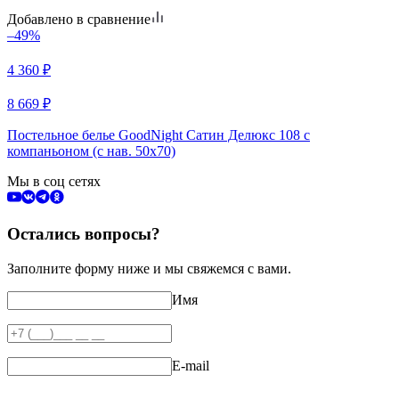
Добавлено в сравнение
–49%
4 360
₽
8 669
₽
Постельное белье GoodNight Сатин Делюкс 108 с
компаньоном (с нав. 50х70)
Мы в соц сетях
Остались вопросы?
Заполните форму ниже и мы свяжемся с вами.
Имя
E-mail