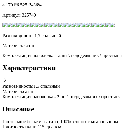
4 170
₽
6 525
₽
–36%
Артикул:
325749
Разновидность: 1,5 спальный
Материал: сатин
Комплектация: наволочка - 2 шт \ пододеяльник \ простыня
Характеристики
Разновидность
:
1,5 спальный
Материал
:
сатин
Комплектация
:
наволочка - 2 шт \ пододеяльник \ простыня
Описание
Постельное белье из сатина, 100% хлопок с компаньоном.
Плотность ткани 115 гр./кв.м.