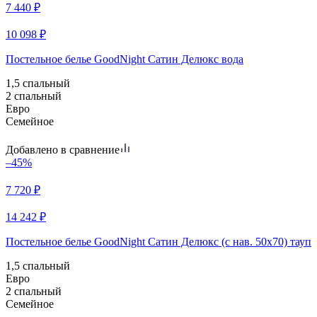
7 440
₽
10 098
₽
Постельное белье GoodNight Сатин Делюкс вода
1,5 спальный
2 спальный
Евро
Семейное
Добавлено в сравнение
–45%
7 720
₽
14 242
₽
Постельное белье GoodNight Сатин Делюкс (с нав. 50х70) тауп
1,5 спальный
Евро
2 спальный
Семейное