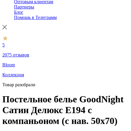
Оптовым клиентам
Партнеры
Блог
Помощь в Телеграмм
5
2075 отзывов
Bloom
Коллекция
Товар разобрали
Постельное белье GoodNight
Сатин Делюкс E194 с
компаньоном (с нав. 50х70)