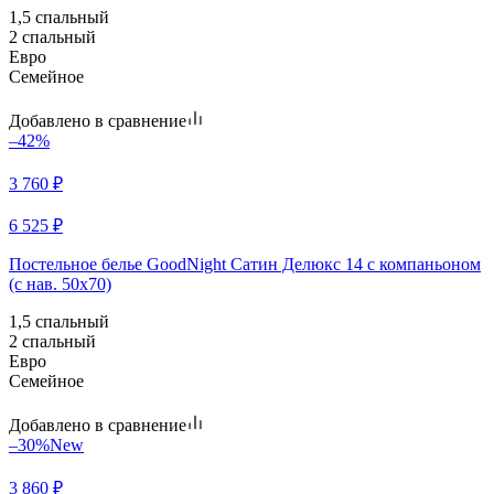
1,5 спальный
2 спальный
Евро
Семейное
Добавлено в сравнение
–42%
3 760
₽
6 525
₽
Постельное белье GoodNight Сатин Делюкс 14 с компаньоном
(с нав. 50х70)
1,5 спальный
2 спальный
Евро
Семейное
Добавлено в сравнение
–30%
New
3 860
₽