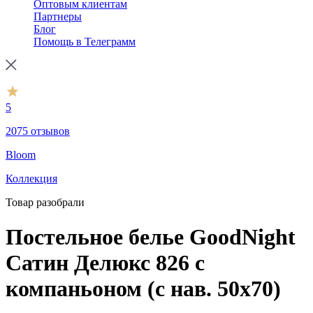
Оптовым клиентам
Партнеры
Блог
Помощь в Телеграмм
5
2075 отзывов
Bloom
Коллекция
Товар разобрали
Постельное белье GoodNight
Сатин Делюкс 826 с
компаньоном (с нав. 50х70)