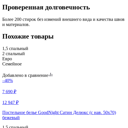
Проверенная долговечность
Более 200 стирок без измений внешнего вида и качества швов
и материалов.
Похожие товары
1,5 спальный
2 спальный
Евро
Семейное
Добавлено в сравнение
–40%
7 690
₽
12 947
₽
Постельное белье GoodNight Сатин Делюкс (с нав. 50х70)
бежевый
1,5 спальный