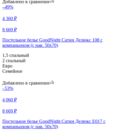
Добавлено в сравнение
–49%
4 360
₽
8 669
₽
Постельное белье GoodNight Сатин Делюкс 108 с
компаньоном (с нав. 50х70)
1,5 спальный
2 спальный
Евро
Семейное
Добавлено в сравнение
–53%
4 060
₽
8 669
₽
Постельное белье GoodNight Сатин Делюкс E017 с
компаньоном (с нав. 50х70)