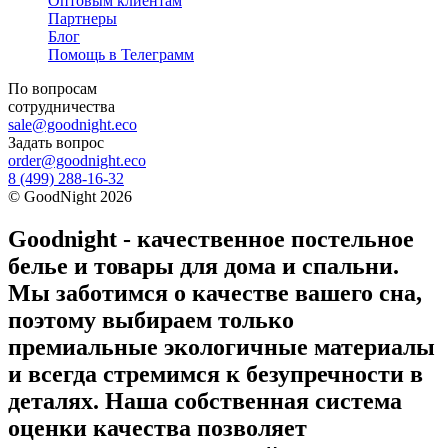
Оптовым клиентам
Партнеры
Блог
Помощь в Телеграмм
По вопросам
сотрудничества
sale@goodnight.eco
Задать вопрос
order@goodnight.eco
8 (499) 288-16-32
©
GoodNight
2026
Goodnight - качественное постельное
белье и товары для дома и спальни.
Мы заботимся о качестве вашего сна,
поэтому выбираем только
премиальные экологичные материалы
и всегда стремимся к безупречности в
деталях. Наша собственная система
оценки качества позволяет