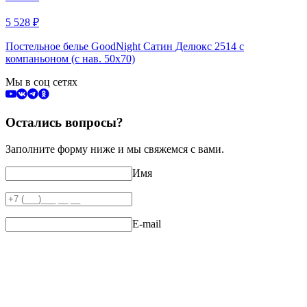
5 528
₽
Постельное белье GoodNight Сатин Делюкс 2514 с
компаньоном (с нав. 50х70)
Мы в соц сетях
Остались вопросы?
Заполните форму ниже и мы свяжемся с вами.
Имя
E-mail