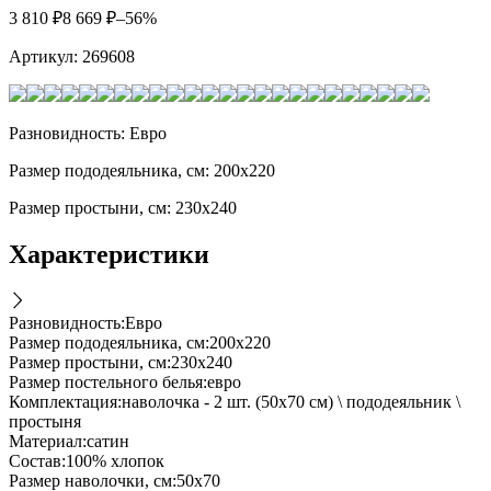
3 810
₽
8 669
₽
–56%
Артикул:
269608
Разновидность: Евро
Размер пододеяльника, см: 200х220
Размер простыни, см: 230х240
Характеристики
Разновидность
:
Евро
Размер пододеяльника, см
:
200х220
Размер простыни, см
:
230х240
Размер постельного белья
:
евро
Комплектация
:
наволочка - 2 шт. (50х70 см) \ пододеяльник \
простыня
Материал
:
сатин
Состав
:
100% хлопок
Размер наволочки, см
:
50х70