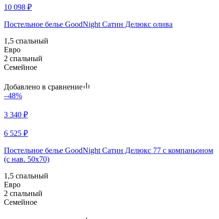
10 098
₽
Постельное белье GoodNight Сатин Делюкс олива
1,5 спальный
Евро
2 спальный
Семейное
Добавлено в сравнение
–48%
3 340
₽
6 525
₽
Постельное белье GoodNight Сатин Делюкс 77 с компаньоном
(с нав. 50х70)
1,5 спальный
Евро
2 спальный
Семейное