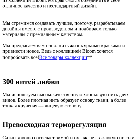
из коллекции Bloom, которая смогла объединить в себе
отличное качество и нестандартный дизайн.
Мы стремимся создавать лучшее, поэтому, разрабатываем
дизайны вместе с производством и подбираем только
материалы с премиальным качеством.
Мы предлагаем вам наполнить жизнь яркими красками и
привнести новое. Ведь с коллекцией Bloom хочется
попробовать все!
Все товары коллекции
300 нитей любви
Мы используем высококачественную хлопковую нить двух
видов. Более плотная нить образует основу ткани, а более
тонкая крученая — лицевую сторону.
Превосходная терморегуляция
Сатин хорошо согревает зимой и охлаждает в жаркую погоду,