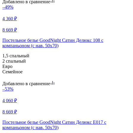
Добавлено в сравнение
–49%
4 360
₽
8 669
₽
Постельное белье GoodNight Сатин Делюкс 108 с
компаньоном (с нав. 50х70)
1,5 спальный
2 спальный
Евро
Семейное
Добавлено в сравнение
–53%
4 060
₽
8 669
₽
Постельное белье GoodNight Сатин Делюкс E017 с
компаньоном (с нав. 50х70)