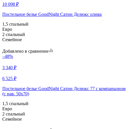
10 098
₽
Постельное белье GoodNight Сатин Делюкс олива
1,5 спальный
Евро
2 спальный
Семейное
Добавлено в сравнение
–48%
3 340
₽
6 525
₽
Постельное белье GoodNight Сатин Делюкс 77 с компаньоном
(с нав. 50х70)
1,5 спальный
Евро
2 спальный
Семейное