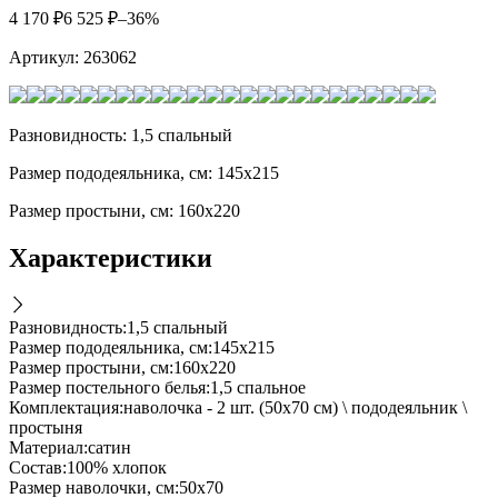
4 170
₽
6 525
₽
–36%
Артикул:
263062
Разновидность: 1,5 спальный
Размер пододеяльника, см: 145х215
Размер простыни, см: 160х220
Характеристики
Разновидность
:
1,5 спальный
Размер пододеяльника, см
:
145х215
Размер простыни, см
:
160х220
Размер постельного белья
:
1,5 спальное
Комплектация
:
наволочка - 2 шт. (50х70 см) \ пододеяльник \
простыня
Материал
:
сатин
Состав
:
100% хлопок
Размер наволочки, см
:
50х70