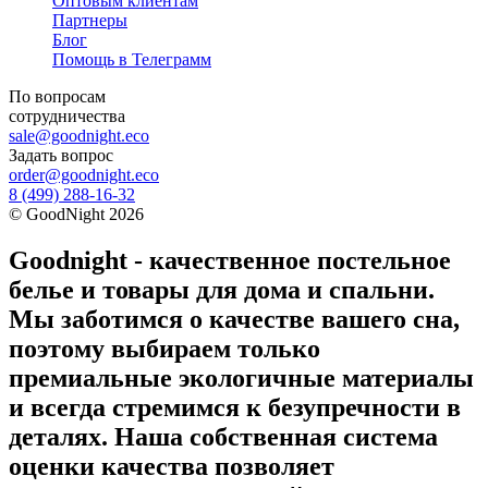
Оптовым клиентам
Партнеры
Блог
Помощь в Телеграмм
По вопросам
сотрудничества
sale@goodnight.eco
Задать вопрос
order@goodnight.eco
8 (499) 288-16-32
©
GoodNight
2026
Goodnight - качественное постельное
белье и товары для дома и спальни.
Мы заботимся о качестве вашего сна,
поэтому выбираем только
премиальные экологичные материалы
и всегда стремимся к безупречности в
деталях. Наша собственная система
оценки качества позволяет