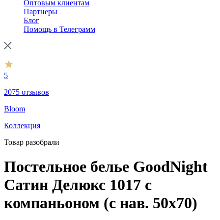
Оптовым клиентам
Партнеры
Блог
Помощь в Телеграмм
5
2075 отзывов
Bloom
Коллекция
Товар разобрали
Постельное белье GoodNight
Сатин Делюкс 1017 с
компаньоном (с нав. 50х70)