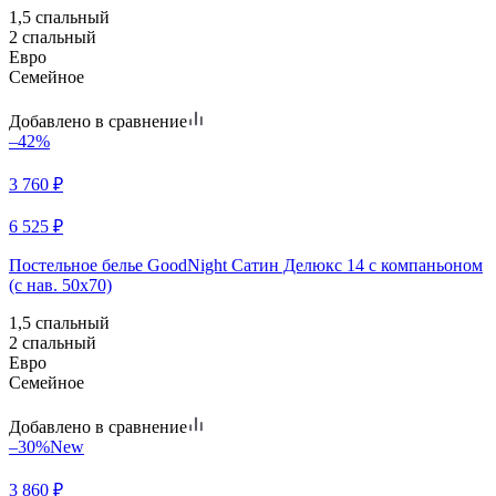
1,5 спальный
2 спальный
Евро
Семейное
Добавлено в сравнение
–42%
3 760
₽
6 525
₽
Постельное белье GoodNight Сатин Делюкс 14 с компаньоном
(с нав. 50х70)
1,5 спальный
2 спальный
Евро
Семейное
Добавлено в сравнение
–30%
New
3 860
₽