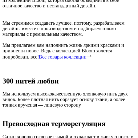
из коллекции Bloom, которая смогла объединить в себе
отличное качество и нестандартный дизайн.
Мы стремимся создавать лучшее, поэтому, разрабатываем
дизайны вместе с производством и подбираем только
материалы с премиальным качеством.
Мы предлагаем вам наполнить жизнь яркими красками и
привнести новое. Ведь с коллекцией Bloom хочется
попробовать все!
Все товары коллекции
300 нитей любви
Мы используем высококачественную хлопковую нить двух
видов. Более плотная нить образует основу ткани, а более
тонкая крученая — лицевую сторону.
Превосходная терморегуляция
Сатин хорошо согревает зимой и охлаждает в жаркую погоду,