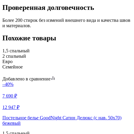
Проверенная долговечность
Более 200 стирок без измений внешнего вида и качества швов
и материалов.
Похожие товары
1,5 спальный
2 спальный
Евро
Семейное
Добавлено в сравнение
–40%
7 690
₽
12 947
₽
Постельное белье GoodNight Сатин Делюкс (с нав. 50х70)
бежевый
1,5 спальный