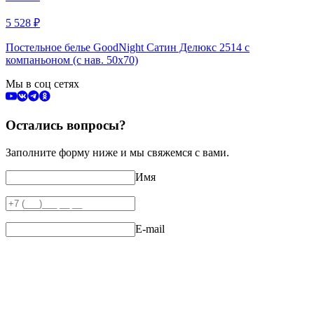
5 528
₽
Постельное белье GoodNight Сатин Делюкс 2514 с
компаньоном (с нав. 50х70)
Мы в соц сетях
Остались вопросы?
Заполните форму ниже и мы свяжемся с вами.
Имя
E-mail