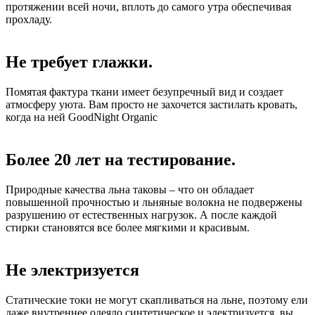
протяжении всей ночи, вплоть до самого утра обеспечивая
прохладу.
Не требует глажки.
Помятая фактура ткани имеет безупречный вид и создает
атмосферу уюта. Вам просто не захочется застилать кровать,
когда на ней GoodNight Organic
Более 20 лет на тестирование.
Природные качества льна таковы – что он обладает
повышенной прочностью и льняные волокна не подвержены
разрушению от естественных нагрузок. А после каждой
стирки становятся все более мягкими и красивым.
Не электризуется
Статические токи не могут скапливаться на льне, поэтому ели
даже внутреннее одеяло синтетическое и электризуется, вы