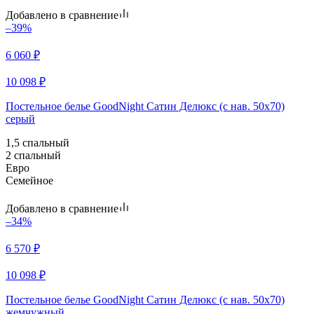
Добавлено в сравнение
–39%
6 060
₽
10 098
₽
Постельное белье GoodNight Сатин Делюкс (с нав. 50х70)
серый
1,5 спальный
2 спальный
Евро
Семейное
Добавлено в сравнение
–34%
6 570
₽
10 098
₽
Постельное белье GoodNight Сатин Делюкс (с нав. 50х70)
жемчужный