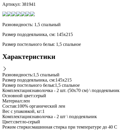
Артикул:
381941
Разновидность: 1,5 спальный
Размер пододеяльника, см: 145х215
Размер постельного белья: 1,5 спальное
Характеристики
Разновидность
:
1,5 спальный
Размер пододеяльника, см
:
145х215
Размер постельного белья
:
1,5 спальное
Комплектация
:
наволочка - 2 шт. (50х70 см) \ пододеяльник
Основной цвет
:
серый
Материал
:
лен
Состав
:
100% органический лен
Вес с упаковкой, кг
:
1
Комплектация
:
наволочка - 2 шт \ пододеяльник
Цвет
:
светло-серый
Режим стирки
:
машинная стирка при температуре до 40 С