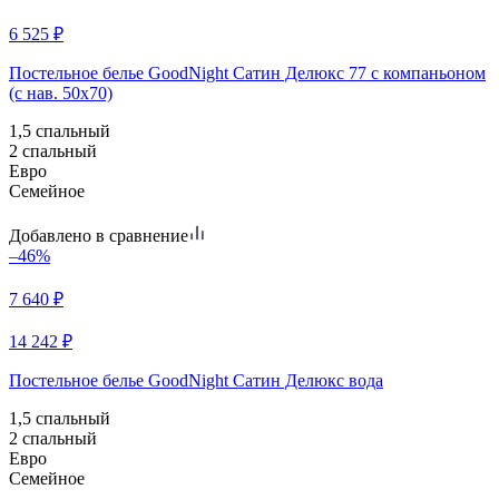
6 525
₽
Постельное белье GoodNight Сатин Делюкс 77 с компаньоном
(с нав. 50х70)
1,5 спальный
2 спальный
Евро
Семейное
Добавлено в сравнение
–46%
7 640
₽
14 242
₽
Постельное белье GoodNight Сатин Делюкс вода
1,5 спальный
2 спальный
Евро
Семейное