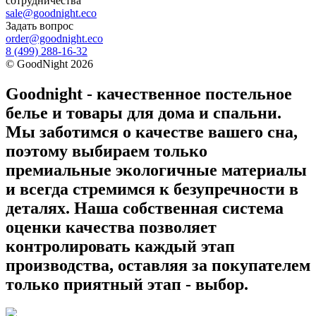
сотрудничества
sale@goodnight.eco
Задать вопрос
order@goodnight.eco
8 (499) 288-16-32
©
GoodNight
2026
Goodnight - качественное постельное
белье и товары для дома и спальни.
Мы заботимся о качестве вашего сна,
поэтому выбираем только
премиальные экологичные материалы
и всегда стремимся к безупречности в
деталях. Наша собственная система
оценки качества позволяет
контролировать каждый этап
производства, оставляя за покупателем
только приятный этап - выбор.