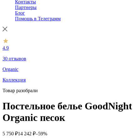
Контакты
Партнеры
Блог
Помощь в Телеграмм
4.9
30 отзывов
Organic
Коллекция
Товар разобрали
Постельное белье GoodNight
Organic песок
5 750
₽
14 242
₽
–59%