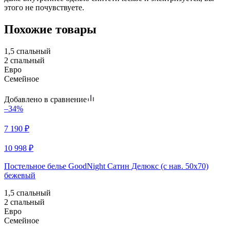
этого не почувствуете.
Похожие товары
1,5 спальный
2 спальный
Евро
Семейное
Добавлено в сравнение
–34%
7 190
₽
10 998
₽
Постельное белье GoodNight Сатин Делюкс (с нав. 50х70)
бежевый
1,5 спальный
2 спальный
Евро
Семейное