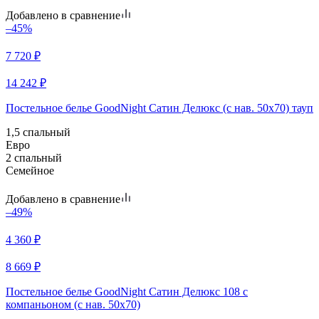
Добавлено в сравнение
–45%
7 720
₽
14 242
₽
Постельное белье GoodNight Сатин Делюкс (с нав. 50х70) тауп
1,5 спальный
Евро
2 спальный
Семейное
Добавлено в сравнение
–49%
4 360
₽
8 669
₽
Постельное белье GoodNight Сатин Делюкс 108 с
компаньоном (с нав. 50х70)