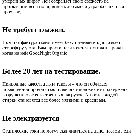
умеренных широт. Лён сохраняет свою свежесть на
протяжении всей ночи, вплоть до самого утра обеспечивая
прохладу.
Не требует глажки.
Помятая фактура ткани имеет безупречный вид и создает
атмосферу уюта. Вам просто не захочется застилать кровать,
когда на ней GoodNight Organic
Более 20 лет на тестирование.
Природные качества льна таковы – что он обладает
повышенной прочностью и льняные волокна не подвержены
разрушению от естественных нагрузок. А после каждой
стирки становятся все более мягкими и красивым.
Не электризуется
Статические токи не могут скапливаться на льне, поэтому ели