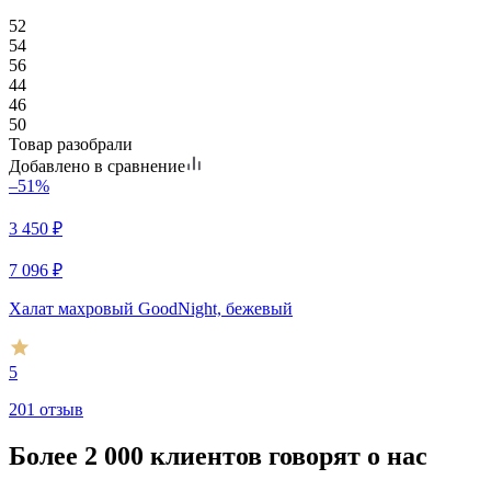
52
54
56
44
46
50
Товар разобрали
Добавлено в сравнение
–51%
3 450
₽
7 096
₽
Халат махровый GoodNight, бежевый
5
201 отзыв
Более 2 000 клиентов говорят о нас