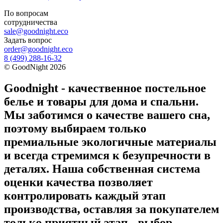
По вопросам
сотрудничества
sale@goodnight.eco
Задать вопрос
order@goodnight.eco
8 (499) 288-16-32
©
GoodNight
2026
Goodnight - качественное постельное
белье и товары для дома и спальни.
Мы заботимся о качестве вашего сна,
поэтому выбираем только
премиальные экологичные материалы
и всегда стремимся к безупречности в
деталях. Наша собственная система
оценки качества позволяет
контролировать каждый этап
производства, оставляя за покупателем
только приятный этап - выбор.