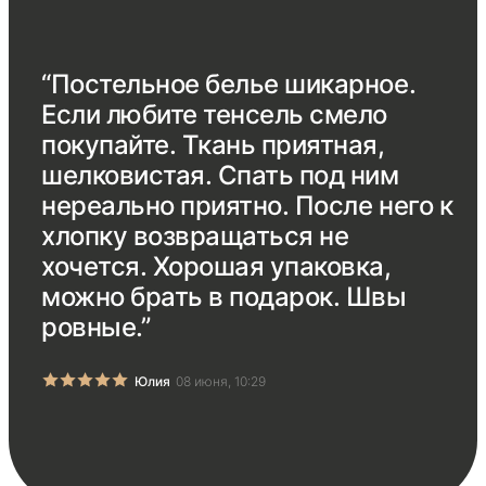
“Постельное белье шикарное.
Если любите тенсель смело
покупайте. Ткань приятная,
шелковистая. Спать под ним
нереально приятно. После него к
хлопку возвращаться не
хочется. Хорошая упаковка,
можно брать в подарок. Швы
ровные.”
Юлия
08 июня, 10:29