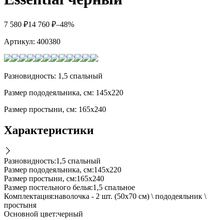
7 580
₽
14 760
₽
–48%
Артикул:
400380
Разновидность: 1,5 спальный
Размер пододеяльника, см: 145х220
Размер простыни, см: 165х240
Характеристики
Разновидность
:
1,5 спальный
Размер пододеяльника, см
:
145х220
Размер простыни, см
:
165х240
Размер постельного белья
:
1,5 спальное
Комплектация
:
наволочка - 2 шт. (50х70 см) \ пододеяльник \
простыня
Основной цвет
:
черный