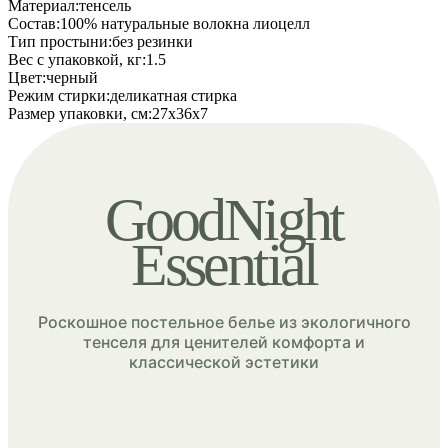
Материал
:
тенсель
Состав
:
100% натуральные волокна лиоцелл
Тип простыни
:
без резинки
Вес с упаковкой, кг
:
1.5
Цвет
:
черный
Режим стирки
:
деликатная стирка
Размер упаковки, см
:
27х36х7
GoodNight
Essential
Роскошное постельное белье из экологичного
тенселя
для ценителей комфорта и
классической эстетики