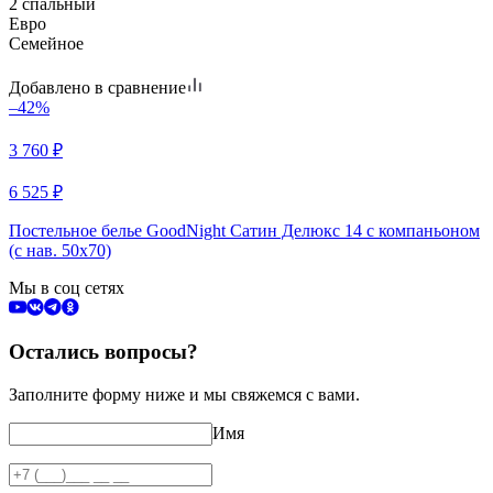
2 спальный
Евро
Семейное
Добавлено в сравнение
–42%
3 760
₽
6 525
₽
Постельное белье GoodNight Сатин Делюкс 14 с компаньоном
(с нав. 50х70)
Мы в соц сетях
Остались вопросы?
Заполните форму ниже и мы свяжемся с вами.
Имя