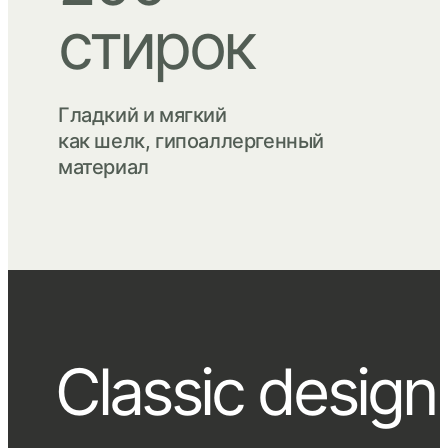
стирок
Гладкий и мягкий
как шелк, гипоаллергенный
материал
Сlassic design