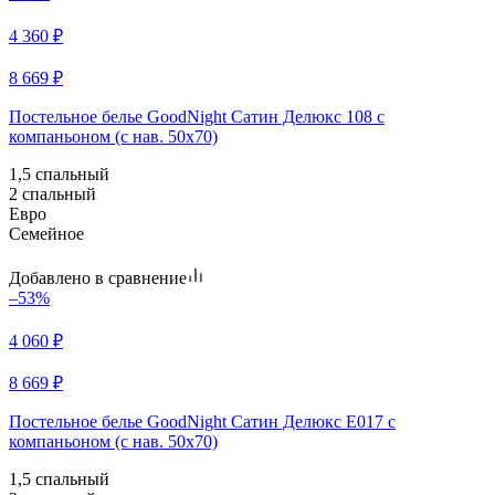
4 360
₽
8 669
₽
Постельное белье GoodNight Сатин Делюкс 108 с
компаньоном (с нав. 50х70)
1,5 спальный
2 спальный
Евро
Семейное
Добавлено в сравнение
–53%
4 060
₽
8 669
₽
Постельное белье GoodNight Сатин Делюкс E017 с
компаньоном (с нав. 50х70)
1,5 спальный