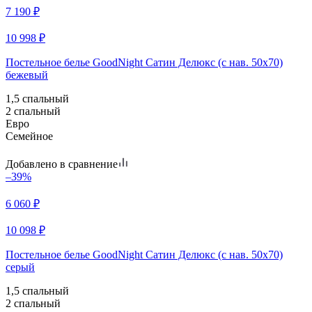
7 190
₽
10 998
₽
Постельное белье GoodNight Сатин Делюкс (с нав. 50х70)
бежевый
1,5 спальный
2 спальный
Евро
Семейное
Добавлено в сравнение
–39%
6 060
₽
10 098
₽
Постельное белье GoodNight Сатин Делюкс (с нав. 50х70)
серый
1,5 спальный
2 спальный