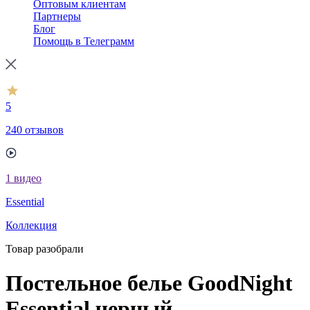
Оптовым клиентам
Партнеры
Блог
Помощь в Телеграмм
5
240 отзывов
1
видео
Essential
Коллекция
Товар разобрали
Постельное белье GoodNight
Essential черный