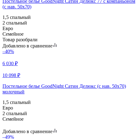
Постельное белье GoodNight Сатин Делюкс 77 с компаньоном
(с нав. 50х70)
1,5 спальный
2 спальный
Евро
Семейное
Товар разобрали
Добавлено в сравнение
–40%
6 030
₽
10 098
₽
Постельное белье GoodNight Сатин Делюкс (с нав. 50х70)
молочный
1,5 спальный
Евро
2 спальный
Семейное
Добавлено в сравнение
–49%