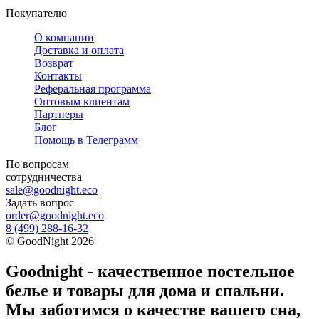
Покупателю
О компании
Доставка и оплата
Возврат
Контакты
Реферальная программа
Оптовым клиентам
Партнеры
Блог
Помощь в Телеграмм
По вопросам
сотрудничества
sale@goodnight.eco
Задать вопрос
order@goodnight.eco
8 (499) 288-16-32
©
GoodNight
2026
Goodnight - качественное постельное
белье и товары для дома и спальни.
Мы заботимся о качестве вашего сна,