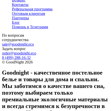
Возврат
Контакты
Реферальная программа
Оптовым клиентам
Партнеры
Блог
Помощь в Телеграмм
По вопросам
сотрудничества
sale@goodnight.eco
Задать вопрос
order@goodnight.eco
8 (499) 288-16-32
©
GoodNight
2026
Goodnight - качественное постельное
белье и товары для дома и спальни.
Мы заботимся о качестве вашего сна,
поэтому выбираем только
премиальные экологичные материалы
и всегда стремимся к безупречности в