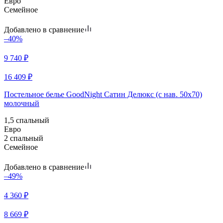
Евро
Семейное
Добавлено в сравнение
–40%
9 740
₽
16 409
₽
Постельное белье GoodNight Сатин Делюкс (с нав. 50х70)
молочный
1,5 спальный
Евро
2 спальный
Семейное
Добавлено в сравнение
–49%
4 360
₽
8 669
₽