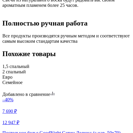
ароматным пламенем более 25 часов.
Полностью ручная работа
Все продукты производятся ручным методом и соответствуют
самым высоким стандартам качества
Похожие товары
1,5 спальный
2 спальный
Евро
Семейное
Добавлено в сравнение
–40%
7 690
₽
12 947
₽
Постельное белье GoodNight Сатин Делюкс (с нав. 50х70)