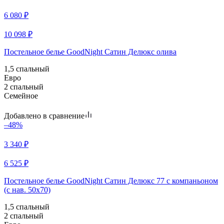
6 080
₽
10 098
₽
Постельное белье GoodNight Сатин Делюкс олива
1,5 спальный
Евро
2 спальный
Семейное
Добавлено в сравнение
–48%
3 340
₽
6 525
₽
Постельное белье GoodNight Сатин Делюкс 77 с компаньоном
(с нав. 50х70)
1,5 спальный
2 спальный