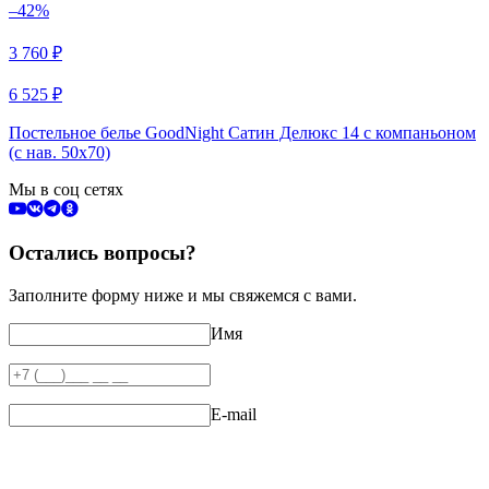
–42%
3 760
₽
6 525
₽
Постельное белье GoodNight Сатин Делюкс 14 с компаньоном
(с нав. 50х70)
Мы в соц сетях
Остались вопросы?
Заполните форму ниже и мы свяжемся с вами.
Имя
E-mail