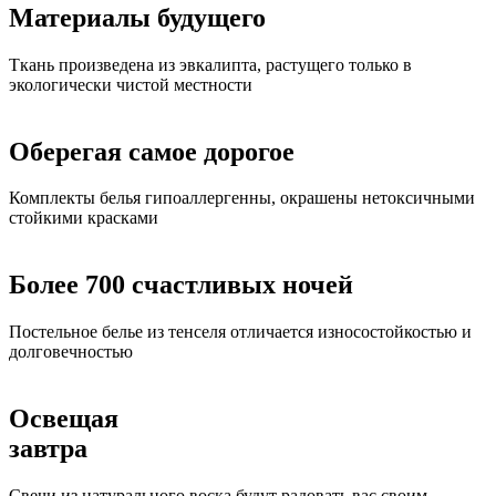
Материалы будущего
Ткань произведена из эвкалипта, растущего только в
экологически чистой местности
Оберегая самое дорогое
Комплекты белья гипоаллергенны, окрашены нетоксичными
стойкими красками
Более 700 счастливых ночей
Постельное белье из тенселя отличается износостойкостью и
долговечностью
Освещая
завтра
Свечи из натурального воска будут радовать вас своим