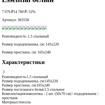
7 070
₽
14 760
₽
–52%
Артикул:
383558
Разновидность: 1,5 спальный
Размер пододеяльника, см: 145х220
Размер простыни, см: 165х240
Характеристики
Разновидность
:
1,5 спальный
Размер пододеяльника, см
:
145х220
Размер простыни, см
:
165х240
Размер постельного белья
:
1,5 спальное
Комплектация
:
наволочка - 2 шт. (50х70 см) \ пододеяльник \
простыня
Материал
:
тенсель