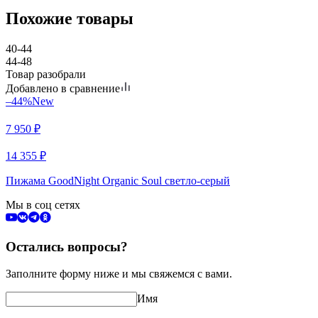
Похожие товары
40-44
44-48
Товар разобрали
Добавлено в сравнение
–44%
New
7 950
₽
14 355
₽
Пижама GoodNight Organic Soul светло-серый
Мы в соц сетях
Остались вопросы?
Заполните форму ниже и мы свяжемся с вами.
Имя