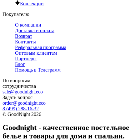
Коллекции
Покупателю
О компании
Доставка и оплата
Возврат
Контакты
Реферальная программа
Оптовым клиентам
Партнеры
Блог
Помощь в Телеграмм
По вопросам
сотрудничества
sale@goodnight.eco
Задать вопрос
order@goodnight.eco
8 (499) 288-16-32
©
GoodNight
2026
Goodnight - качественное постельное
белье и товары для дома и спальни.