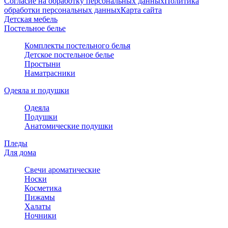
Согласие на обработку персональных данных
Политика
обработки персональных данных
Карта сайта
Детская мебель
Постельное белье
Комплекты постельного белья
Детское постельное белье
Простыни
Наматрасники
Одеяла и подушки
Одеяла
Подушки
Анатомические подушки
Пледы
Для дома
Свечи ароматические
Носки
Косметика
Пижамы
Халаты
Ночники