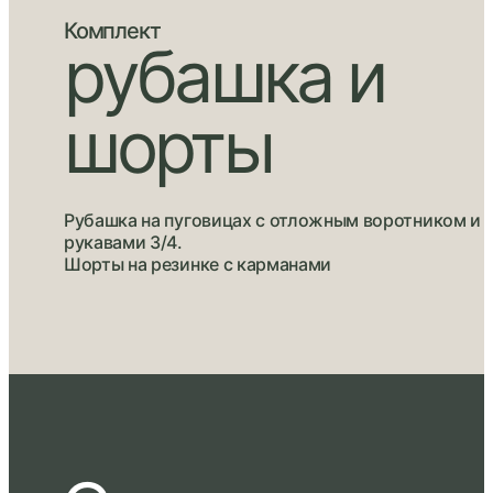
Комплект
рубашка и
шорты
Рубашка на пуговицах с отложным воротником и
рукавами 3/4.
Шорты на резинке с карманами