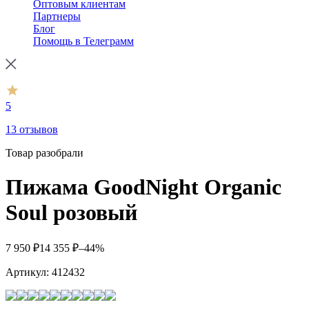
Оптовым клиентам
Партнеры
Блог
Помощь в Телеграмм
5
13 отзывов
Товар разобрали
Пижама GoodNight Organic
Soul розовый
7 950
₽
14 355
₽
–44%
Артикул:
412432