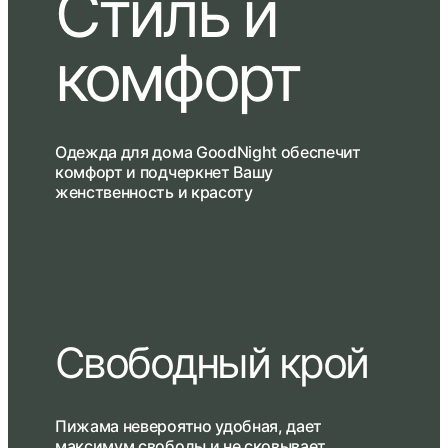
Стиль и
комфорт
Одежда для дома GoodNight обеспечит
комфорт и подчеркнет Вашу
женственность и красоту
Свободный крой
Пижама невероятно удобная, дает
максимум свободы и не сковывает