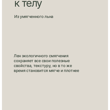
к телу
Из умягченного льна
Лен экологичного смягчения
сохраняет все свои полезные
свойства, текстуру, но в то же
время становится мягче и плотнее