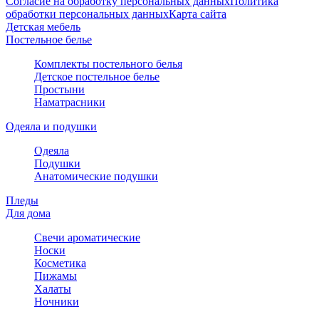
Согласие на обработку персональных данных
Политика
обработки персональных данных
Карта сайта
Детская мебель
Постельное белье
Комплекты постельного белья
Детское постельное белье
Простыни
Наматрасники
Одеяла и подушки
Одеяла
Подушки
Анатомические подушки
Пледы
Для дома
Свечи ароматические
Носки
Косметика
Пижамы
Халаты
Ночники