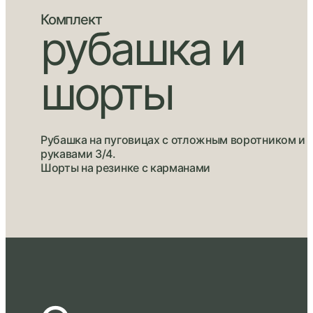
Комплект
рубашка и
шорты
Рубашка на пуговицах с отложным воротником и
рукавами 3/4.
Шорты на резинке с карманами