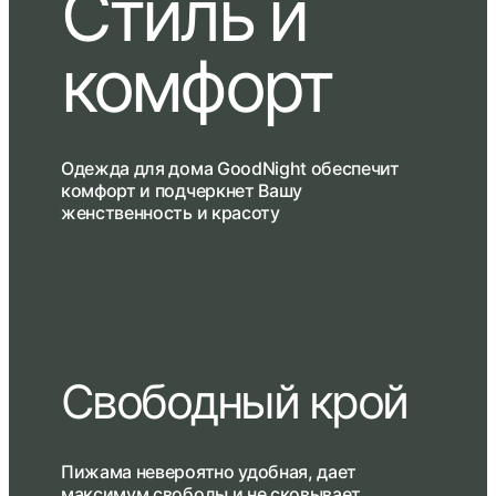
Стиль и
комфорт
Одежда для дома GoodNight обеспечит
комфорт и подчеркнет Вашу
женственность и красоту
Свободный крой
Пижама невероятно удобная, дает
максимум свободы и не сковывает