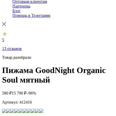
Оптовым клиентам
Партнеры
Блог
Помощь в Телеграмм
5
13 отзывов
Товар разобрали
Пижама GoodNight Organic
Soul мятный
580
₽
15 790
₽
–96%
Артикул:
412416