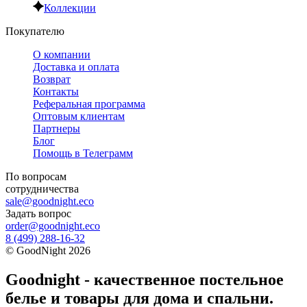
Коллекции
Покупателю
О компании
Доставка и оплата
Возврат
Контакты
Реферальная программа
Оптовым клиентам
Партнеры
Блог
Помощь в Телеграмм
По вопросам
сотрудничества
sale@goodnight.eco
Задать вопрос
order@goodnight.eco
8 (499) 288-16-32
©
GoodNight
2026
Goodnight - качественное постельное
белье и товары для дома и спальни.