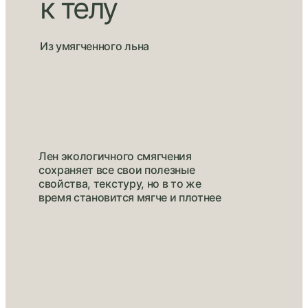
к телу
Из умягченного льна
Лен экологичного смягчения
сохраняет все свои полезные
свойства, текстуру, но в то же
время становится мягче и плотнее