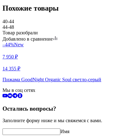
Похожие товары
40-44
44-48
Товар разобрали
Добавлено в сравнение
–44%
New
7 950
₽
14 355
₽
Пижама GoodNight Organic Soul светло-серый
Мы в соц сетях
Остались вопросы?
Заполните форму ниже и мы свяжемся с вами.
Имя