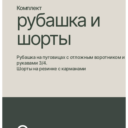
Комплект
рубашка и
шорты
Рубашка на пуговицах с отложным воротником и
рукавами 3/4.
Шорты на резинке с карманами