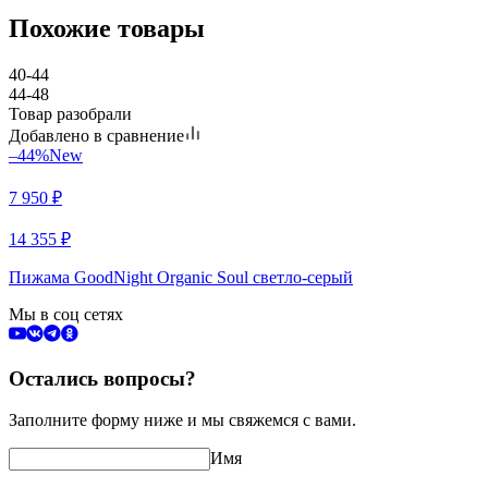
Похожие товары
40-44
44-48
Товар разобрали
Добавлено в сравнение
–44%
New
7 950
₽
14 355
₽
Пижама GoodNight Organic Soul светло-серый
Мы в соц сетях
Остались вопросы?
Заполните форму ниже и мы свяжемся с вами.
Имя