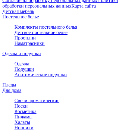
Согласие на обработку персональных данных
Политика
обработки персональных данных
Карта сайта
Детская мебель
Постельное белье
Комплекты постельного белья
Детское постельное белье
Простыни
Наматрасники
Одеяла и подушки
Одеяла
Подушки
Анатомические подушки
Пледы
Для дома
Свечи ароматические
Носки
Косметика
Пижамы
Халаты
Ночники