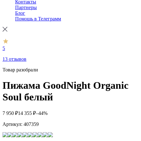
Контакты
Партнеры
Блог
Помощь в Телеграмм
5
13 отзывов
Товар разобрали
Пижама GoodNight Organic
Soul белый
7 950
₽
14 355
₽
–44%
Артикул:
407359