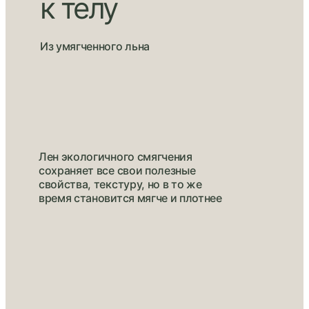
к телу
Из умягченного льна
Лен экологичного смягчения
сохраняет все свои полезные
свойства, текстуру, но в то же
время становится мягче и плотнее