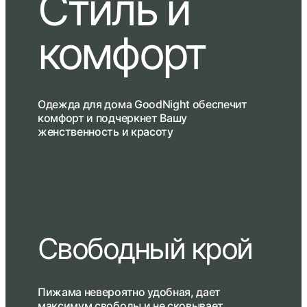
Стиль и
комфорт
Одежда для дома GoodNight обеспечит
комфорт и подчеркнет Вашу
женственность и красоту
Свободный крой
Пижама невероятно удобная, дает
максимум свободы и не сковывает