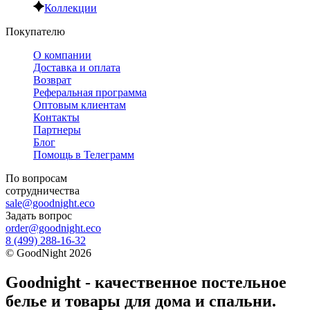
Коллекции
Покупателю
О компании
Доставка и оплата
Возврат
Реферальная программа
Оптовым клиентам
Контакты
Партнеры
Блог
Помощь в Телеграмм
По вопросам
сотрудничества
sale@goodnight.eco
Задать вопрос
order@goodnight.eco
8 (499) 288-16-32
©
GoodNight
2026
Goodnight - качественное постельное
белье и товары для дома и спальни.