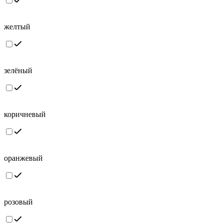
желтый
зелёный
коричневый
оранжевый
розовый