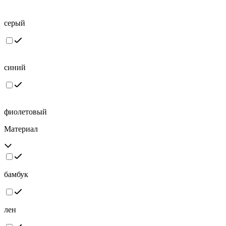
серый
синий
фиолетовый
Материал
бамбук
лен