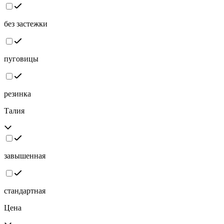
без застежки
пуговицы
резинка
Талия
завышенная
стандартная
Цена