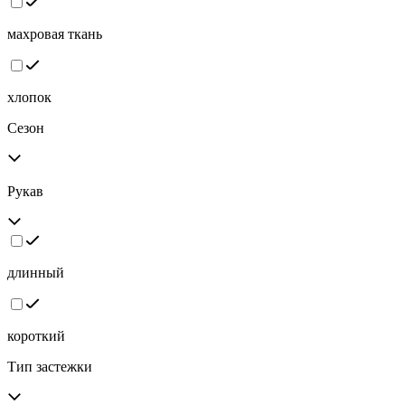
махровая ткань
хлопок
Cезон
Рукав
длинный
короткий
Тип застежки