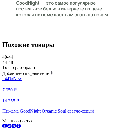
GoodNight — это cамое популярное
постельное белье в интернете по цене,
которая не помешает вам спать по ночам
Похожие товары
40-44
44-48
Товар разобрали
Добавлено в сравнение
–44%
New
7 950
₽
14 355
₽
Пижама GoodNight Organic Soul светло-серый
Мы в соц сетях