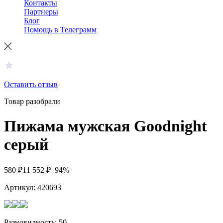
Контакты
Партнеры
Блог
Помощь в Телеграмм
Оставить отзыв
Товар разобрали
Пижама мужская Goodnight
серый
580
₽
11 552
₽
–94%
Артикул:
420693
Разновидность: 50