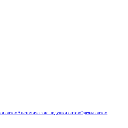
ки оптом
Анатомические подушки оптом
Одеяла оптом