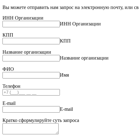
Вы можете отправить нам запрос на электронную почту, или св
ИНН Организации
ИНН Организации
КПП
КПП
Название организации
Название организации
ФИО
Имя
Телефон
E-mail
E-mail
Кратко сформулируйте суть запроса