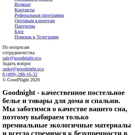
Возврат
Контакты
Реферальная программа
Оптовым клиентам
Партнеры
Блог
Помощь в Телеграмм
По вопросам
сотрудничества
sale@goodnight.eco
Задать вопрос
order@goodnight.eco
8 (499) 288-16-32
©
GoodNight
2026
Goodnight - качественное постельное
белье и товары для дома и спальни.
Мы заботимся о качестве вашего сна,
поэтому выбираем только
премиальные экологичные материалы
и всегда стремимся к безупречности в