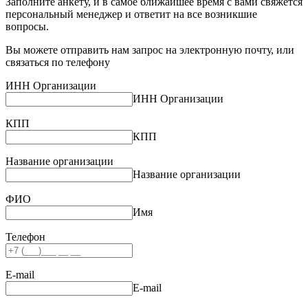
Заполните анкету, и в самое ближайшее время с вами свяжется
персональный менеджер и ответит на все возникшие
вопросы.
Вы можете отправить нам запрос на электронную почту, или
связаться по телефону
ИНН Организации
ИНН Организации
КПП
КПП
Название организации
Название организации
ФИО
Имя
Телефон
E-mail
E-mail