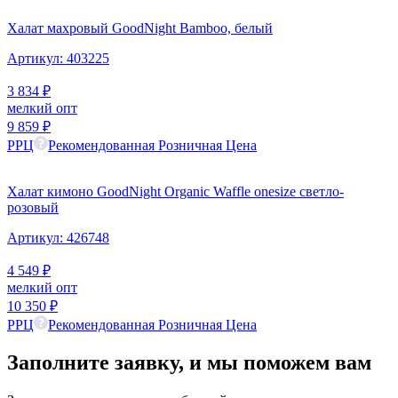
Халат махровый GoodNight Bamboo, белый
Артикул:
403225
3 834
₽
мелкий опт
9 859
₽
РРЦ
Рекомендованная Розничная Цена
Халат кимоно GoodNight Organic Waffle onesize светло-
розовый
Артикул:
426748
4 549
₽
мелкий опт
10 350
₽
РРЦ
Рекомендованная Розничная Цена
Заполните заявку,
и мы
поможем вам