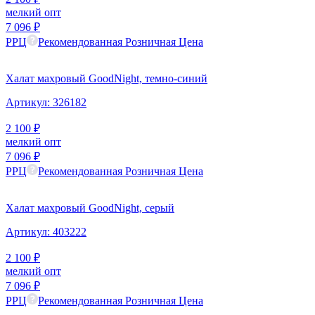
мелкий опт
7 096
₽
РРЦ
Рекомендованная Розничная Цена
Халат махровый GoodNight, темно-синий
Артикул:
326182
2 100
₽
мелкий опт
7 096
₽
РРЦ
Рекомендованная Розничная Цена
Халат махровый GoodNight, серый
Артикул:
403222
2 100
₽
мелкий опт
7 096
₽
РРЦ
Рекомендованная Розничная Цена