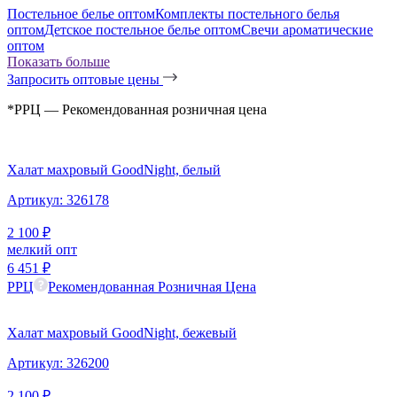
Постельное белье оптом
Комплекты постельного белья
оптом
Детское постельное белье оптом
Свечи ароматические
оптом
Показать больше
Запросить оптовые цены
*РРЦ — Рекомендованная розничная цена
Халат махровый GoodNight, белый
Артикул:
326178
2 100
₽
мелкий опт
6 451
₽
РРЦ
Рекомендованная Розничная Цена
Халат махровый GoodNight, бежевый
Артикул:
326200
2 100
₽