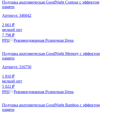
Подушка анатомическая GoodNight Contour c эффектом
памяти
Артикул:
346042
2 661
₽
мелкий опт
7 798
₽
РРЦ
Рекомендованная Розничная Цена
Подушка анатомическая GoodNight Memory c эффектом
памяти
Артикул:
316750
1 810
₽
мелкий опт
5 022
₽
РРЦ
Рекомендованная Розничная Цена
Подушка анатомическая GoodNight Bamboo c эффектом
памяти