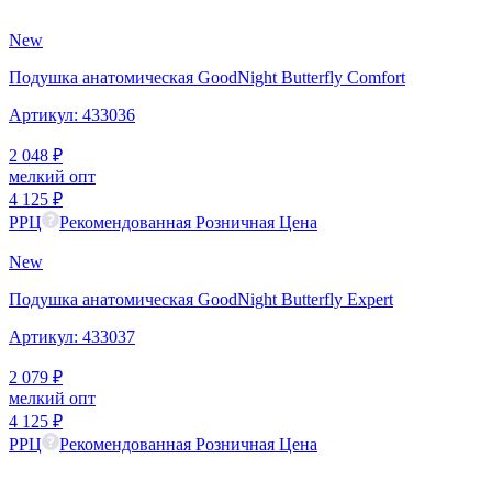
New
Подушка анатомическая GoodNight Butterfly Comfort
Артикул:
433036
2 048
₽
мелкий опт
4 125
₽
РРЦ
Рекомендованная Розничная Цена
New
Подушка анатомическая GoodNight Butterfly Expert
Артикул:
433037
2 079
₽
мелкий опт
4 125
₽
РРЦ
Рекомендованная Розничная Цена