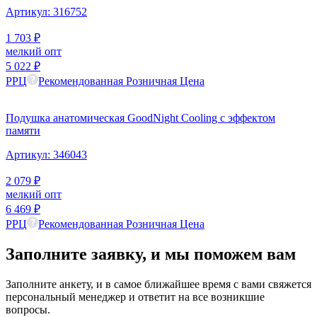
Артикул:
316752
1 703
₽
мелкий опт
5 022
₽
РРЦ
Рекомендованная Розничная Цена
Подушка анатомическая GoodNight Cooling c эффектом
памяти
Артикул:
346043
2 079
₽
мелкий опт
6 469
₽
РРЦ
Рекомендованная Розничная Цена
Заполните заявку,
и мы
поможем вам
Заполните анкету, и в самое ближайшее время с вами свяжется
персональный менеджер и ответит на все возникшие
вопросы.