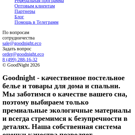
Реферальная программа
Оптовым клиентам
Партнеры
Блог
Помощь в Телеграмм
По вопросам
сотрудничества
sale@goodnight.eco
Задать вопрос
order@goodnight.eco
8 (499) 288-16-32
©
GoodNight
2026
Goodnight - качественное постельное
белье и товары для дома и спальни.
Мы заботимся о качестве вашего сна,
поэтому выбираем только
премиальные экологичные материалы
и всегда стремимся к безупречности в
деталях. Наша собственная система
оценки качества позволяет