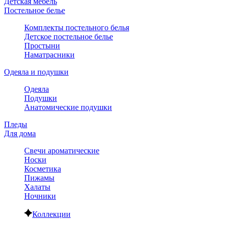
Детская мебель
Постельное белье
Комплекты постельного белья
Детское постельное белье
Простыни
Наматрасники
Одеяла и подушки
Одеяла
Подушки
Анатомические подушки
Пледы
Для дома
Свечи ароматические
Носки
Косметика
Пижамы
Халаты
Ночники
Коллекции