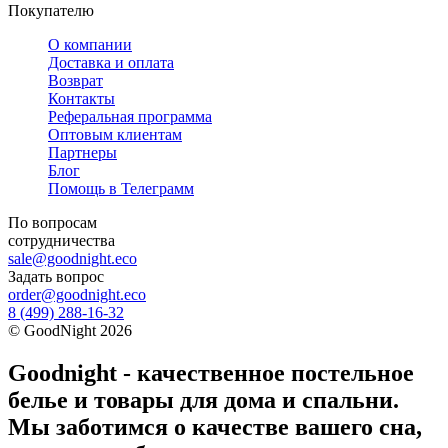
Покупателю
О компании
Доставка и оплата
Возврат
Контакты
Реферальная программа
Оптовым клиентам
Партнеры
Блог
Помощь в Телеграмм
По вопросам
сотрудничества
sale@goodnight.eco
Задать вопрос
order@goodnight.eco
8 (499) 288-16-32
©
GoodNight
2026
Goodnight - качественное постельное
белье и товары для дома и спальни.
Мы заботимся о качестве вашего сна,