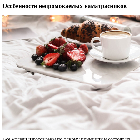
Особенности непромокаемых наматрасников
Все модели изготовлены по одному принципу и состоят из