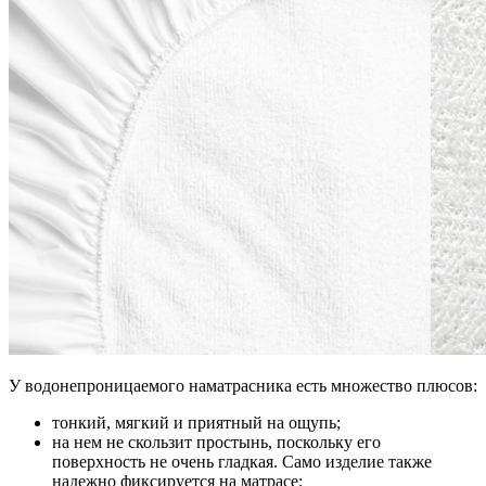
У водонепроницаемого наматрасника есть множество плюсов:
тонкий, мягкий и приятный на ощупь;
на нем не скользит простынь, поскольку его
поверхность не очень гладкая. Само изделие также
надежно фиксируется на матрасе;