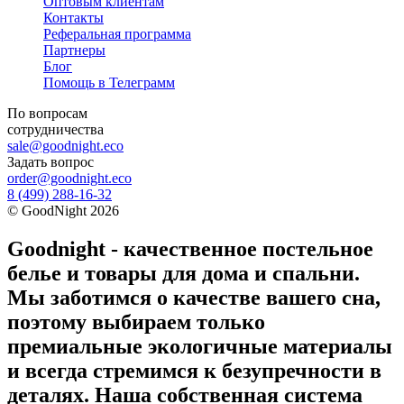
Оптовым клиентам
Контакты
Реферальная программа
Партнеры
Блог
Помощь в Телеграмм
По вопросам
сотрудничества
sale@goodnight.eco
Задать вопрос
order@goodnight.eco
8 (499) 288-16-32
©
GoodNight
2026
Goodnight - качественное постельное
белье и товары для дома и спальни.
Мы заботимся о качестве вашего сна,
поэтому выбираем только
премиальные экологичные материалы
и всегда стремимся к безупречности в
деталях. Наша собственная система