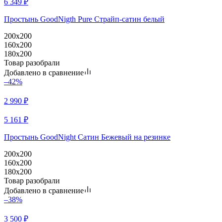
6 349
₽
Простынь GoodNigth Pure Страйп-сатин белый
200x200
160x200
180x200
Товар разобрали
Добавлено в сравнение
–42%
2 990
₽
5 161
₽
Простынь GoodNight Сатин Бежевый на резинке
200x200
160x200
180x200
Товар разобрали
Добавлено в сравнение
–38%
3 500
₽