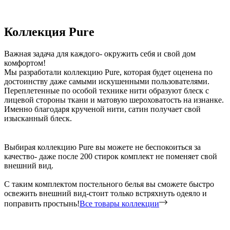
Коллекция Pure
Важная задача для каждого- окружить себя и свой дом
комфортом!
Мы разработали коллекцию Pure, которая будет оценена по
достоинству даже самыми искушенными пользователями.
Переплетенные по особой технике нити образуют блеск с
лицевой стороны ткани и матовую шероховатость на изнанке.
Именно благодаря крученой нити, сатин получает свой
изысканный блеск.
Выбирая коллекцию Pure вы можете не беспокоиться за
качество- даже после 200 стирок комплект не поменяет свой
внешний вид.
С таким комплектом постельного белья вы сможете быстро
освежить внешний вид-стоит только встряхнуть одеяло и
поправить простынь!
Все товары коллекции