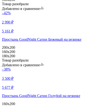
Товар разобрали
Добавлено в сравнение
–42%
2 990
₽
5 161
₽
Простынь GoodNight Сатин Бежевый на резинке
200x200
160x200
180x200
Товар разобрали
Добавлено в сравнение
–38%
3 500
₽
5 677
₽
Простынь GoodNight Сатин Голубой на резинке
160x200