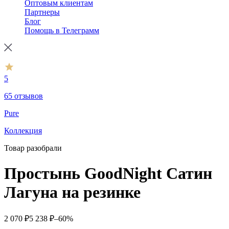
Оптовым клиентам
Партнеры
Блог
Помощь в Телеграмм
5
65 отзывов
Pure
Коллекция
Товар разобрали
Простынь GoodNight Сатин
Лагуна на резинке
2 070
₽
5 238
₽
–60%