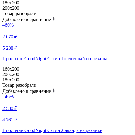
180x200
200x200
Товар разобрали
Добавлено в сравнение
–60%
2 070
₽
5 238
₽
Простынь GoodNight Сатин Горчичный на резинке
160x200
200x200
180x200
Товар разобрали
Добавлено в сравнение
–46%
2 530
₽
4 761
₽
Простынь GoodNight Сатин Лаванда на резинке