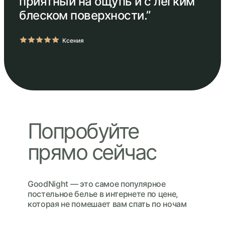
приятный на ощупь и с лёгким
блеском поверхности.”
Ксения
Попробуйте
прямо сейчас
GoodNight — это cамое популярное
постельное белье в интернете по цене,
которая не помешает вам спать по ночам