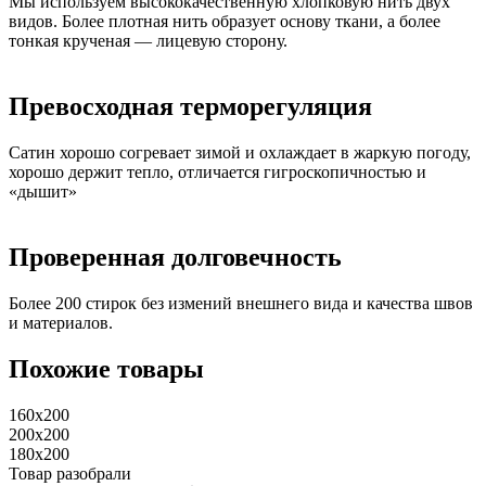
Мы используем высококачественную хлопковую нить двух
видов. Более плотная нить образует основу ткани, а более
тонкая крученая — лицевую сторону.
Превосходная терморегуляция
Сатин хорошо согревает зимой и охлаждает в жаркую погоду,
хорошо держит тепло, отличается гигроскопичностью и
«дышит»
Проверенная долговечность
Более 200 стирок без измений внешнего вида и качества швов
и материалов.
Похожие товары
160x200
200x200
180x200
Товар разобрали