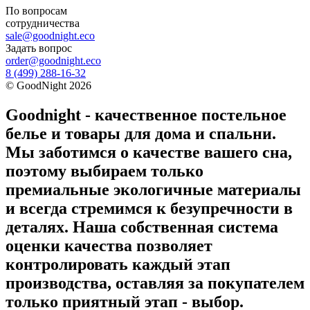
По вопросам
сотрудничества
sale@goodnight.eco
Задать вопрос
order@goodnight.eco
8 (499) 288-16-32
©
GoodNight
2026
Goodnight - качественное постельное
белье и товары для дома и спальни.
Мы заботимся о качестве вашего сна,
поэтому выбираем только
премиальные экологичные материалы
и всегда стремимся к безупречности в
деталях. Наша собственная система
оценки качества позволяет
контролировать каждый этап
производства, оставляя за покупателем
только приятный этап - выбор.