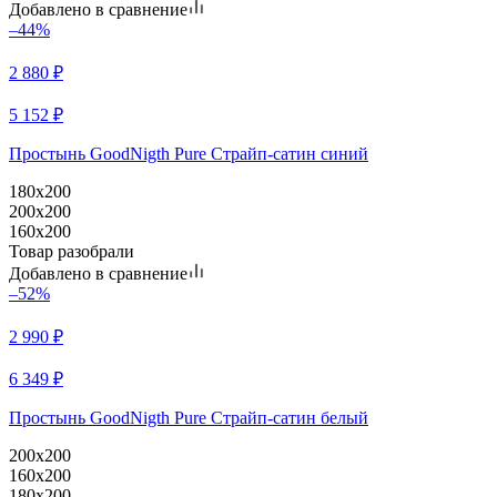
Добавлено в сравнение
–44%
2 880
₽
5 152
₽
Простынь GoodNigth Pure Страйп-сатин синий
180x200
200x200
160x200
Товар разобрали
Добавлено в сравнение
–52%
2 990
₽
6 349
₽
Простынь GoodNigth Pure Страйп-сатин белый
200x200
160x200
180x200