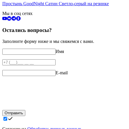
Простынь GoodNight Сатин Светло-серый на резинке
Мы в соц сетях
Остались вопросы?
Заполните форму ниже и мы свяжемся с вами.
Имя
E-mail
Отправить
Согласен на
Обработку личных данных