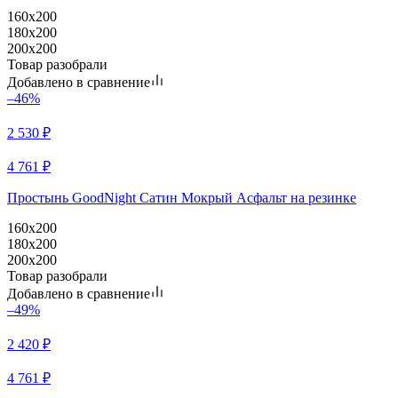
160x200
180x200
200x200
Товар разобрали
Добавлено в сравнение
–46%
2 530
₽
4 761
₽
Простынь GoodNight Сатин Мокрый Асфальт на резинке
160x200
180x200
200x200
Товар разобрали
Добавлено в сравнение
–49%
2 420
₽
4 761
₽