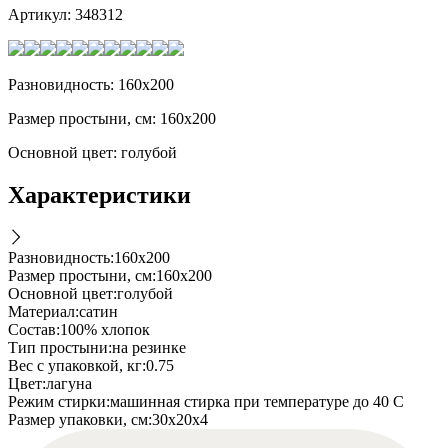
Артикул:
348312
Разновидность: 160x200
Размер простыни, см: 160х200
Основной цвет: голубой
Характеристики
Разновидность
:
160x200
Размер простыни, см
:
160х200
Основной цвет
:
голубой
Материал
:
сатин
Состав
:
100% хлопок
Тип простыни
:
на резинке
Вес с упаковкой, кг
:
0.75
Цвет
:
лагуна
Режим стирки
:
машинная стирка при температуре до 40 С
Размер упаковки, см
:
30х20х4