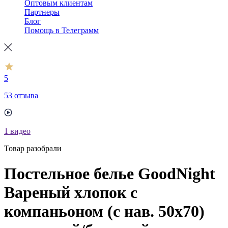
Оптовым клиентам
Партнеры
Блог
Помощь в Телеграмм
5
53 отзыва
1
видео
Товар разобрали
Постельное белье GoodNight
Вареный хлопок с
компаньоном (с нав. 50х70)