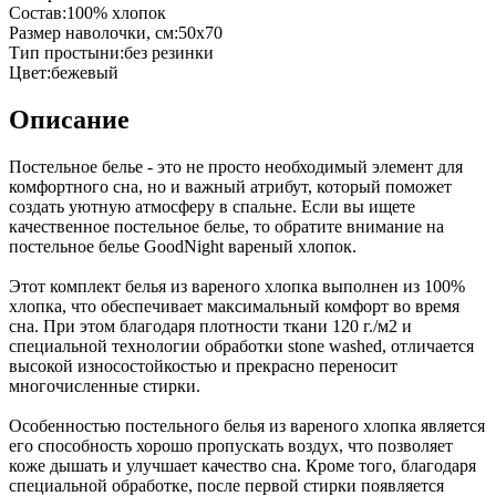
Состав
:
100% хлопок
Размер наволочки, см
:
50х70
Тип простыни
:
без резинки
Цвет
:
бежевый
Описание
Постельное белье - это не просто необходимый элемент для
комфортного сна, но и важный атрибут, который поможет
создать уютную атмосферу в спальне. Если вы ищете
качественное постельное белье, то обратите внимание на
постельное белье GoodNight вареный хлопок.
Этот комплект белья из вареного хлопка выполнен из 100%
хлопка, что обеспечивает максимальный комфорт во время
сна. При этом благодаря плотности ткани 120 г./м2 и
специальной технологии обработки stone washed, отличается
высокой износостойкостью и прекрасно переносит
многочисленные стирки.
Особенностью постельного белья из вареного хлопка является
его способность хорошо пропускать воздух, что позволяет
коже дышать и улучшает качество сна. Кроме того, благодаря
специальной обработке, после первой стирки появляется