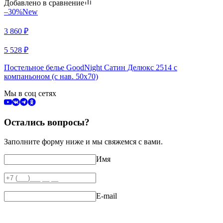
Добавлено в сравнение
–30%
New
3 860
₽
5 528
₽
Постельное белье GoodNight Сатин Делюкс 2514 с
компаньоном (с нав. 50х70)
Мы в соц сетях
Остались вопросы?
Заполните форму ниже и мы свяжемся с вами.
Имя
E-mail