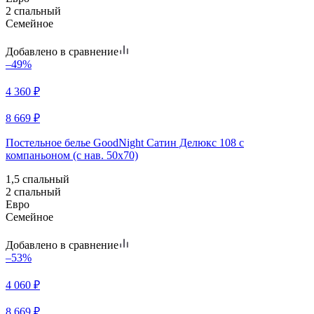
2 спальный
Семейное
Добавлено в сравнение
–49%
4 360
₽
8 669
₽
Постельное белье GoodNight Сатин Делюкс 108 с
компаньоном (с нав. 50х70)
1,5 спальный
2 спальный
Евро
Семейное
Добавлено в сравнение
–53%
4 060
₽
8 669
₽