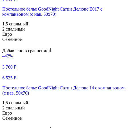
Постельное белье GoodNight Сатин Делюкс E017 с
компаньоном (с нав. 50х70)
1,5 спальный
2 спальный
Евро
Семейное
Добавлено в сравнение
–42%
3 760
₽
6 525
₽
Постельное белье GoodNight Сатин Делюкс 14 с компаньоном
(с нав. 50х70)
1,5 спальный
2 спальный
Евро
Семейное