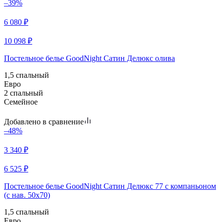
–39%
6 080
₽
10 098
₽
Постельное белье GoodNight Сатин Делюкс олива
1,5 спальный
Евро
2 спальный
Семейное
Добавлено в сравнение
–48%
3 340
₽
6 525
₽
Постельное белье GoodNight Сатин Делюкс 77 с компаньоном
(с нав. 50х70)
1,5 спальный
Евро