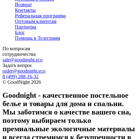
Возврат
Контакты
Реферальная программа
Оптовым клиентам
Партнеры
Блог
Помощь в Телеграмм
По вопросам
сотрудничества
sale@goodnight.eco
Задать вопрос
order@goodnight.eco
8 (499) 288-16-32
©
GoodNight
2026
Goodnight - качественное постельное
белье и товары для дома и спальни.
Мы заботимся о качестве вашего сна,
поэтому выбираем только
премиальные экологичные материалы
и всегда стремимся к безупречности в