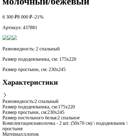
молочный/бежевый
6 300
₽
8 000
₽
–21%
Артикул:
437881
Разновидность: 2 спальный
Размер пододеяльника, см: 175х220
Размер простыни, см: 230х245
Характеристики
Разновидность
:
2 спальный
Размер пододеяльника, см
:
175х220
Размер простыни, см
:
230х245
Размер постельного белья
:
2 спальное
Комплектация
:
наволочка - 2 шт. (50х70 см) \ пододеяльник \
простыня
Материал
:
хлопок