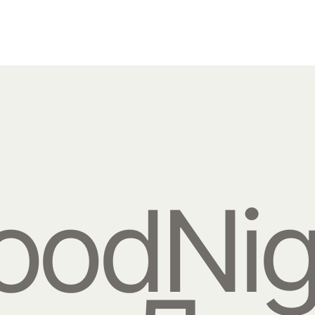
oodNig