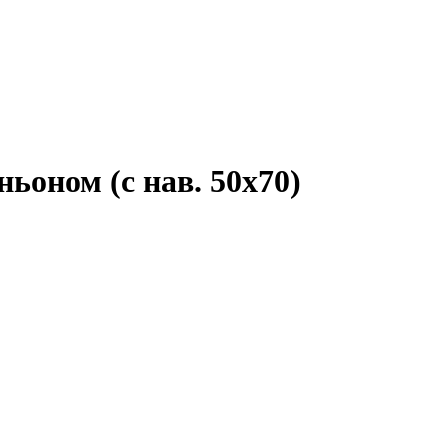
ьоном (с нав. 50х70)