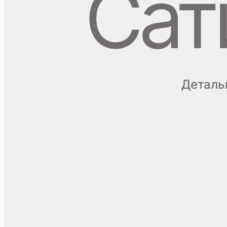
Сат
Деталь