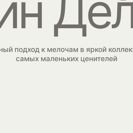
ин Де
ный подход к мелочам в яркой коллек
самых маленьких ценителей