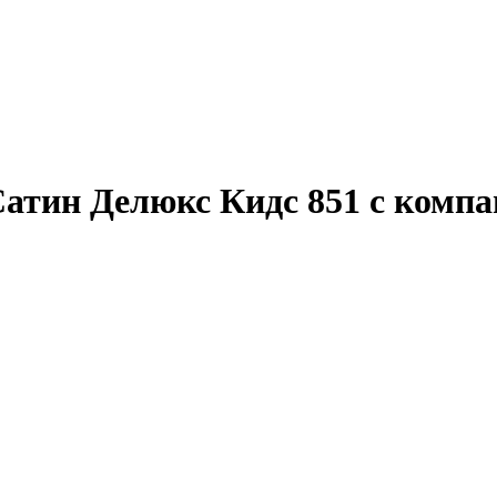
атин Делюкс Кидс 851 с компан