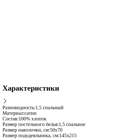
Характеристики
Разновидность
:
1,5 спальный
Материал
:
сатин
Состав
:
100% хлопок
Размер постельного белья
:
1,5 спальное
Размер наволочки, см
:
50х70
Размер пододеяльника, см
:
145х215