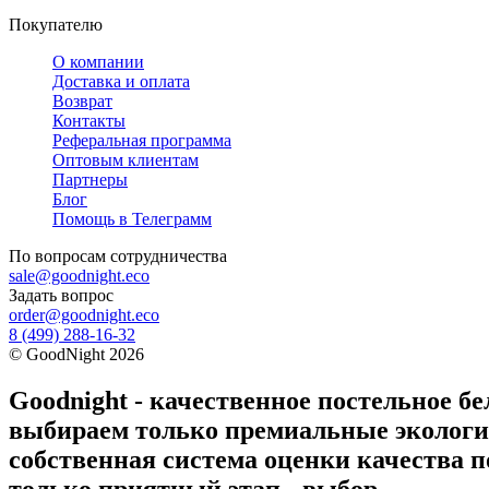
Покупателю
О компании
Доставка и оплата
Возврат
Контакты
Реферальная программа
Оптовым клиентам
Партнеры
Блог
Помощь в Телеграмм
По вопросам
сотрудничества
sale@goodnight.eco
Задать вопрос
order@goodnight.eco
8 (499) 288-16-32
©
GoodNight
2026
Goodnight - качественное постельное бе
выбираем только премиальные экологич
собственная система оценки качества п
только приятный этап - выбор.