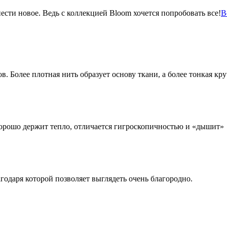
сти новое. Ведь с коллекцией Bloom хочется попробовать все!
В
 Более плотная нить образует основу ткани, а более тонкая кр
хорошо держит тепло, отличается гигроскопичностью и «дышит»
агодаря которой позволяет выглядеть очень благородно.