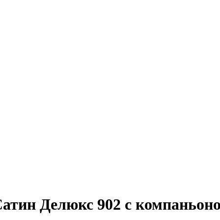
тин Делюкс 902 с компаньоном 