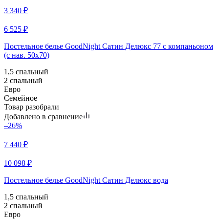
3 340
₽
6 525
₽
Постельное белье GoodNight Сатин Делюкс 77 с компаньоном
(с нав. 50х70)
1,5 спальный
2 спальный
Евро
Семейное
Товар разобрали
Добавлено в сравнение
–26%
7 440
₽
10 098
₽
Постельное белье GoodNight Сатин Делюкс вода
1,5 спальный
2 спальный
Евро