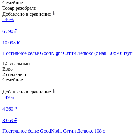
Семейное
Товар разобрали
Добавлено в сравнение
–36%
6 390
₽
10 098
₽
Постельное белье GoodNight Сатин Делюкс (с нав. 50х70) тауп
1,5 спальный
Евро
2 спальный
Семейное
Добавлено в сравнение
–49%
4 360
₽
8 669
₽
Постельное белье GoodNight Сатин Делюкс 108 с