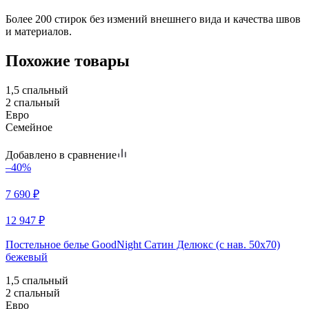
Более 200 стирок без измений внешнего вида и качества швов
и материалов.
Похожие товары
1,5 спальный
2 спальный
Евро
Семейное
Добавлено в сравнение
–40%
7 690
₽
12 947
₽
Постельное белье GoodNight Сатин Делюкс (с нав. 50х70)
бежевый
1,5 спальный
2 спальный
Евро