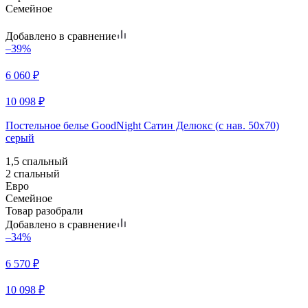
Семейное
Добавлено в сравнение
–39%
6 060
₽
10 098
₽
Постельное белье GoodNight Сатин Делюкс (с нав. 50х70)
серый
1,5 спальный
2 спальный
Евро
Семейное
Товар разобрали
Добавлено в сравнение
–34%
6 570
₽
10 098
₽