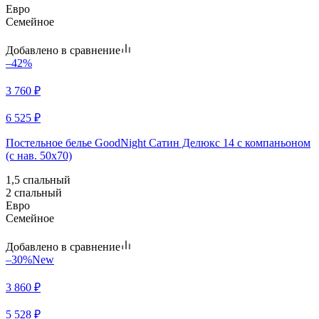
Евро
Семейное
Добавлено в сравнение
–42%
3 760
₽
6 525
₽
Постельное белье GoodNight Сатин Делюкс 14 с компаньоном
(с нав. 50х70)
1,5 спальный
2 спальный
Евро
Семейное
Добавлено в сравнение
–30%
New
3 860
₽
5 528
₽