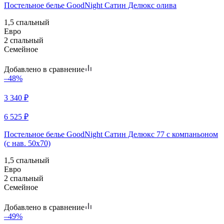
Постельное белье GoodNight Сатин Делюкс олива
1,5 спальный
Евро
2 спальный
Семейное
Добавлено в сравнение
–48%
3 340
₽
6 525
₽
Постельное белье GoodNight Сатин Делюкс 77 с компаньоном
(с нав. 50х70)
1,5 спальный
Евро
2 спальный
Семейное
Добавлено в сравнение
–49%