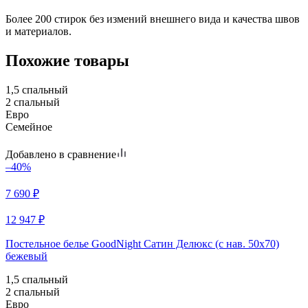
Более 200 стирок без измений внешнего вида и качества швов
и материалов.
Похожие товары
1,5 спальный
2 спальный
Евро
Семейное
Добавлено в сравнение
–40%
7 690
₽
12 947
₽
Постельное белье GoodNight Сатин Делюкс (с нав. 50х70)
бежевый
1,5 спальный
2 спальный
Евро