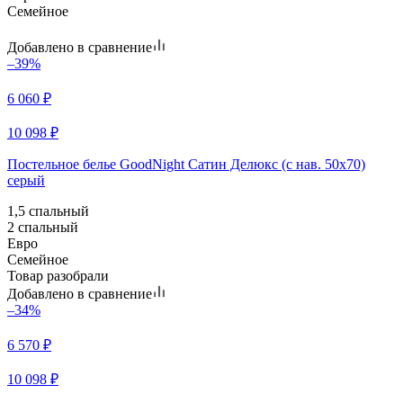
Семейное
Добавлено в сравнение
–39%
6 060
₽
10 098
₽
Постельное белье GoodNight Сатин Делюкс (с нав. 50х70)
серый
1,5 спальный
2 спальный
Евро
Семейное
Товар разобрали
Добавлено в сравнение
–34%
6 570
₽
10 098
₽