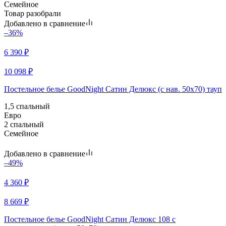
Семейное
Товар разобрали
Добавлено в сравнение
–36%
6 390
₽
10 098
₽
Постельное белье GoodNight Сатин Делюкс (с нав. 50х70) тауп
1,5 спальный
Евро
2 спальный
Семейное
Добавлено в сравнение
–49%
4 360
₽
8 669
₽
Постельное белье GoodNight Сатин Делюкс 108 с