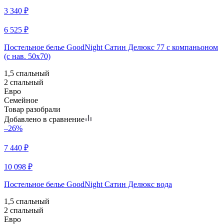
3 340
₽
6 525
₽
Постельное белье GoodNight Сатин Делюкс 77 с компаньоном
(с нав. 50х70)
1,5 спальный
2 спальный
Евро
Семейное
Товар разобрали
Добавлено в сравнение
–26%
7 440
₽
10 098
₽
Постельное белье GoodNight Сатин Делюкс вода
1,5 спальный
2 спальный
Евро