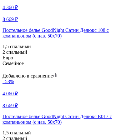
4 360
₽
8 669
₽
Постельное белье GoodNight Сатин Делюкс 108 с
компаньоном (с нав. 50х70)
1,5 спальный
2 спальный
Евро
Семейное
Добавлено в сравнение
–53%
4 060
₽
8 669
₽
Постельное белье GoodNight Сатин Делюкс E017 с
компаньоном (с нав. 50х70)
1,5 спальный
2 спальный