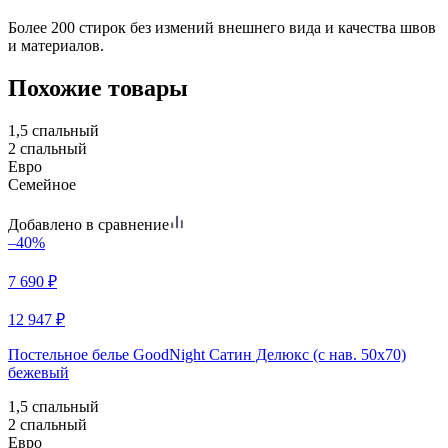
Более 200 стирок без измений внешнего вида и качества швов
и материалов.
Похожие товары
1,5 спальный
2 спальный
Евро
Семейное
Добавлено в сравнение
–40%
7 690
₽
12 947
₽
Постельное белье GoodNight Сатин Делюкс (с нав. 50х70)
бежевый
1,5 спальный
2 спальный
Евро