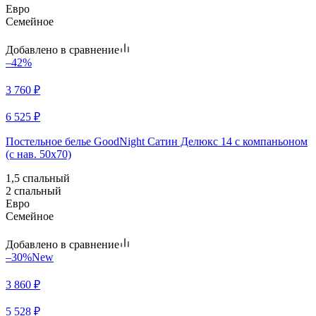
Евро
Семейное
Добавлено в сравнение
–42%
3 760
₽
6 525
₽
Постельное белье GoodNight Сатин Делюкс 14 с компаньоном
(с нав. 50х70)
1,5 спальный
2 спальный
Евро
Семейное
Добавлено в сравнение
–30%
New
3 860
₽
5 528
₽