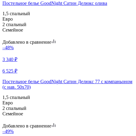
Постельное белье GoodNight Сатин Делюкс олива
1,5 спальный
Евро
2 спальный
Семейное
Добавлено в сравнение
–48%
3 340
₽
6 525
₽
Постельное белье GoodNight Сатин Делюкс 77 с компаньоном
(с нав. 50х70)
1,5 спальный
Евро
2 спальный
Семейное
Добавлено в сравнение
–49%