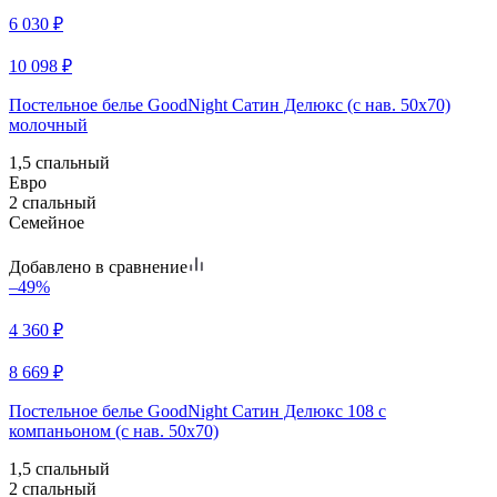
6 030
₽
10 098
₽
Постельное белье GoodNight Сатин Делюкс (с нав. 50х70)
молочный
1,5 спальный
Евро
2 спальный
Семейное
Добавлено в сравнение
–49%
4 360
₽
8 669
₽
Постельное белье GoodNight Сатин Делюкс 108 с
компаньоном (с нав. 50х70)
1,5 спальный
2 спальный