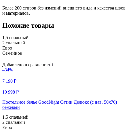
Более 200 стирок без измений внешнего вида и качества швов
и материалов.
Похожие товары
1,5 спальный
2 спальный
Евро
Семейное
Добавлено в сравнение
–34%
7 190
₽
10 998
₽
Постельное белье GoodNight Сатин Делюкс (с нав. 50х70)
бежевый
1,5 спальный
2 спальный
Евро