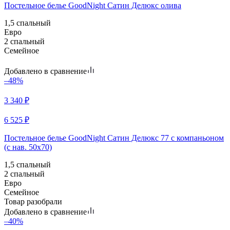
Постельное белье GoodNight Сатин Делюкс олива
1,5 спальный
Евро
2 спальный
Семейное
Добавлено в сравнение
–48%
3 340
₽
6 525
₽
Постельное белье GoodNight Сатин Делюкс 77 с компаньоном
(с нав. 50х70)
1,5 спальный
2 спальный
Евро
Семейное
Товар разобрали
Добавлено в сравнение
–40%