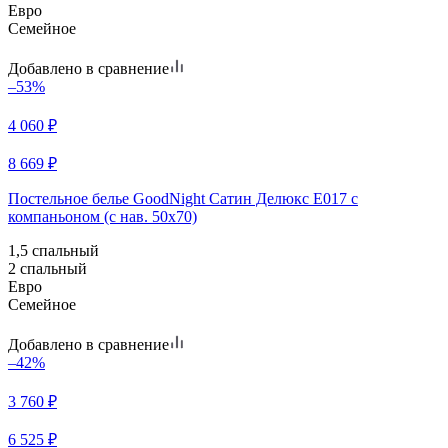
Евро
Семейное
Добавлено в сравнение
–53%
4 060
₽
8 669
₽
Постельное белье GoodNight Сатин Делюкс E017 с
компаньоном (с нав. 50х70)
1,5 спальный
2 спальный
Евро
Семейное
Добавлено в сравнение
–42%
3 760
₽
6 525
₽