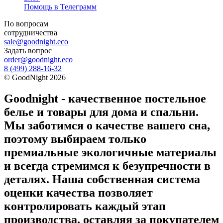
Помощь в Телеграмм
По вопросам
сотрудничества
sale@goodnight.eco
Задать вопрос
order@goodnight.eco
8 (499) 288-16-32
©
GoodNight
2026
Goodnight - качественное постельное
белье и товары для дома и спальни.
Мы заботимся о качестве вашего сна,
поэтому выбираем только
премиальные экологичные материалы
и всегда стремимся к безупречности в
деталях. Наша собственная система
оценки качества позволяет
контролировать каждый этап
производства, оставляя за покупателем