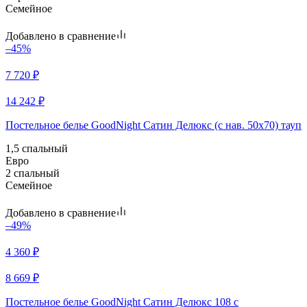
Семейное
Добавлено в сравнение
–45%
7 720
₽
14 242
₽
Постельное белье GoodNight Сатин Делюкс (с нав. 50х70) тауп
1,5 спальный
Евро
2 спальный
Семейное
Добавлено в сравнение
–49%
4 360
₽
8 669
₽
Постельное белье GoodNight Сатин Делюкс 108 с