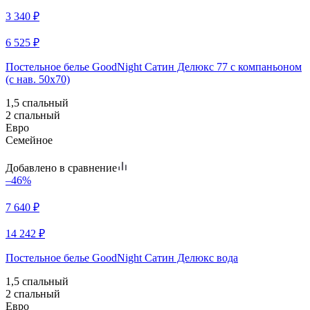
3 340
₽
6 525
₽
Постельное белье GoodNight Сатин Делюкс 77 с компаньоном
(с нав. 50х70)
1,5 спальный
2 спальный
Евро
Семейное
Добавлено в сравнение
–46%
7 640
₽
14 242
₽
Постельное белье GoodNight Сатин Делюкс вода
1,5 спальный
2 спальный
Евро