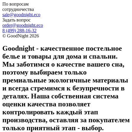
По вопросам
сотрудничества
sale@goodnight.eco
Задать вопрос
order@goodnight.eco
8 (499) 288-16-32
©
GoodNight
2026
Goodnight - качественное постельное
белье и товары для дома и спальни.
Мы заботимся о качестве вашего сна,
поэтому выбираем только
премиальные экологичные материалы
и всегда стремимся к безупречности в
деталях. Наша собственная система
оценки качества позволяет
контролировать каждый этап
производства, оставляя за покупателем
только приятный этап - выбор.