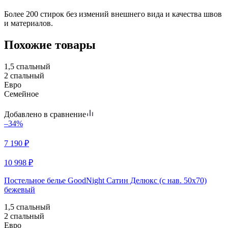
Более 200 стирок без измений внешнего вида и качества швов
и материалов.
Похожие товары
1,5 спальный
2 спальный
Евро
Семейное
Добавлено в сравнение
–34%
7 190
₽
10 998
₽
Постельное белье GoodNight Сатин Делюкс (с нав. 50х70)
бежевый
1,5 спальный
2 спальный
Евро