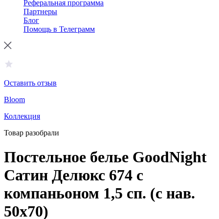
Реферальная программа
Партнеры
Блог
Помощь в Телеграмм
Оставить отзыв
Bloom
Коллекция
Товар разобрали
Постельное белье GoodNight
Сатин Делюкс 674 с
компаньоном 1,5 сп. (с нав.
50х70)