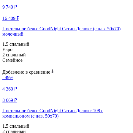
9 740
₽
16 409
₽
Постельное белье GoodNight Сатин Делюкс (с нав. 50х70)
молочный
1,5 спальный
Евро
2 спальный
Семейное
Добавлено в сравнение
–49%
4 360
₽
8 669
₽
Постельное белье GoodNight Сатин Делюкс 108 с
компаньоном (с нав. 50х70)
1,5 спальный
2 спальный