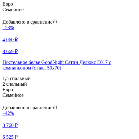
Евро
Семейное
Добавлено в сравнение
–53%
4 060
₽
8 669
₽
Постельное белье GoodNight Сатин Делюкс E017 с
компаньоном (с нав. 50х70)
1,5 спальный
2 спальный
Евро
Семейное
Добавлено в сравнение
–42%
3 760
₽
6 525
₽