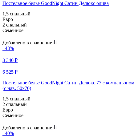
Постельное белье GoodNight Сатин Делюкс олива
1,5 спальный
Евро
2 спальный
Семейное
Добавлено в сравнение
–48%
3 340
₽
6 525
₽
Постельное белье GoodNight Сатин Делюкс 77 с компаньоном
(с нав. 50х70)
1,5 спальный
2 спальный
Евро
Семейное
Добавлено в сравнение
–40%