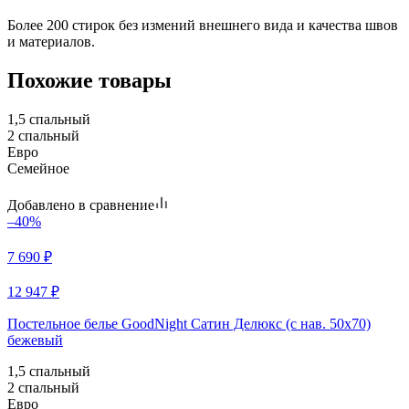
Более 200 стирок без измений внешнего вида и качества швов
и материалов.
Похожие товары
1,5 спальный
2 спальный
Евро
Семейное
Добавлено в сравнение
–40%
7 690
₽
12 947
₽
Постельное белье GoodNight Сатин Делюкс (с нав. 50х70)
бежевый
1,5 спальный
2 спальный
Евро