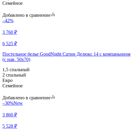
Семейное
Добавлено в сравнение
–42%
3 760
₽
6 525
₽
Постельное белье GoodNight Сатин Делюкс 14 с компаньоном
(с нав. 50х70)
1,5 спальный
2 спальный
Евро
Семейное
Добавлено в сравнение
–30%
New
3 860
₽
5 528
₽