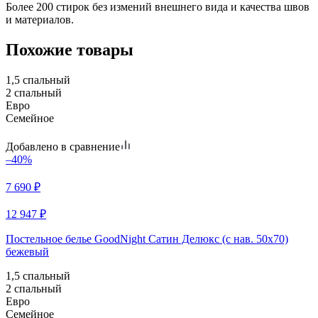
Более 200 стирок без измений внешнего вида и качества швов
и материалов.
Похожие товары
1,5 спальный
2 спальный
Евро
Семейное
Добавлено в сравнение
–40%
7 690
₽
12 947
₽
Постельное белье GoodNight Сатин Делюкс (с нав. 50х70)
бежевый
1,5 спальный
2 спальный
Евро
Семейное