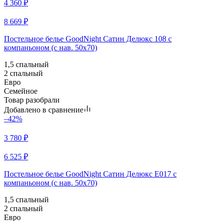
4 360
₽
8 669
₽
Постельное белье GoodNight Сатин Делюкс 108 с
компаньоном (с нав. 50х70)
1,5 спальный
2 спальный
Евро
Семейное
Товар разобрали
Добавлено в сравнение
–42%
3 780
₽
6 525
₽
Постельное белье GoodNight Сатин Делюкс E017 с
компаньоном (с нав. 50х70)
1,5 спальный
2 спальный
Евро