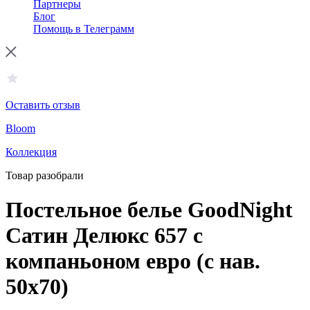
Партнеры
Блог
Помощь в Телеграмм
Оставить отзыв
Bloom
Коллекция
Товар разобрали
Постельное белье GoodNight
Сатин Делюкс 657 с
компаньоном евро (с нав.
50х70)