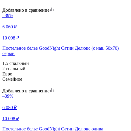
Добавлено в сравнение
–39%
6 060
₽
10 098
₽
Постельное белье GoodNight Сатин Делюкс (с нав. 50х70)
серый
1,5 спальный
2 спальный
Евро
Семейное
Добавлено в сравнение
–39%
6 080
₽
10 098
₽
Постельное белье GoodNight Сатин Делюкс олива