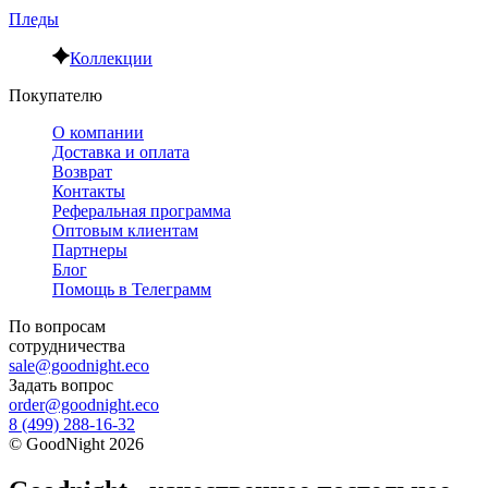
Пледы
Коллекции
Покупателю
О компании
Доставка и оплата
Возврат
Контакты
Реферальная программа
Оптовым клиентам
Партнеры
Блог
Помощь в Телеграмм
По вопросам
сотрудничества
sale@goodnight.eco
Задать вопрос
order@goodnight.eco
8 (499) 288-16-32
©
GoodNight
2026