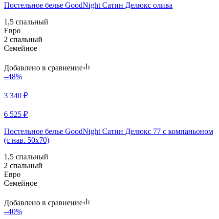
Постельное белье GoodNight Сатин Делюкс олива
1,5 спальный
Евро
2 спальный
Семейное
Добавлено в сравнение
–48%
3 340
₽
6 525
₽
Постельное белье GoodNight Сатин Делюкс 77 с компаньоном
(с нав. 50х70)
1,5 спальный
2 спальный
Евро
Семейное
Добавлено в сравнение
–40%