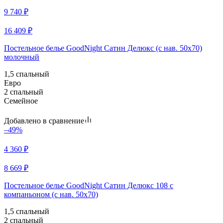
9 740
₽
16 409
₽
Постельное белье GoodNight Сатин Делюкс (с нав. 50х70)
молочный
1,5 спальный
Евро
2 спальный
Семейное
Добавлено в сравнение
–49%
4 360
₽
8 669
₽
Постельное белье GoodNight Сатин Делюкс 108 с
компаньоном (с нав. 50х70)
1,5 спальный
2 спальный