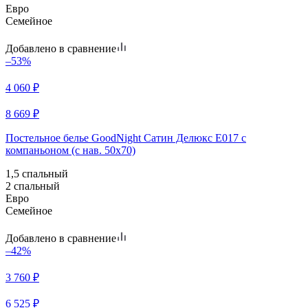
Евро
Семейное
Добавлено в сравнение
–53%
4 060
₽
8 669
₽
Постельное белье GoodNight Сатин Делюкс E017 с
компаньоном (с нав. 50х70)
1,5 спальный
2 спальный
Евро
Семейное
Добавлено в сравнение
–42%
3 760
₽
6 525
₽