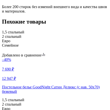
Более 200 стирок без измений внешнего вида и качества швов
и материалов.
Похожие товары
1,5 спальный
2 спальный
Евро
Семейное
Добавлено в сравнение
–40%
7 690
₽
12 947
₽
Постельное белье GoodNight Сатин Делюкс (с нав. 50х70)
бежевый
1,5 спальный
2 спальный
Евро