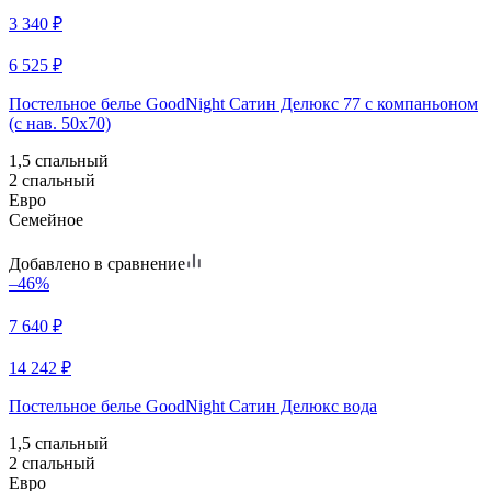
3 340
₽
6 525
₽
Постельное белье GoodNight Сатин Делюкс 77 с компаньоном
(с нав. 50х70)
1,5 спальный
2 спальный
Евро
Семейное
Добавлено в сравнение
–46%
7 640
₽
14 242
₽
Постельное белье GoodNight Сатин Делюкс вода
1,5 спальный
2 спальный
Евро