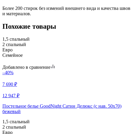
Более 200 стирок без измений внешнего вида и качества швов
и материалов.
Похожие товары
1,5 спальный
2 спальный
Евро
Семейное
Добавлено в сравнение
–40%
7 690
₽
12 947
₽
Постельное белье GoodNight Сатин Делюкс (с нав. 50х70)
бежевый
1,5 спальный
2 спальный
Евро