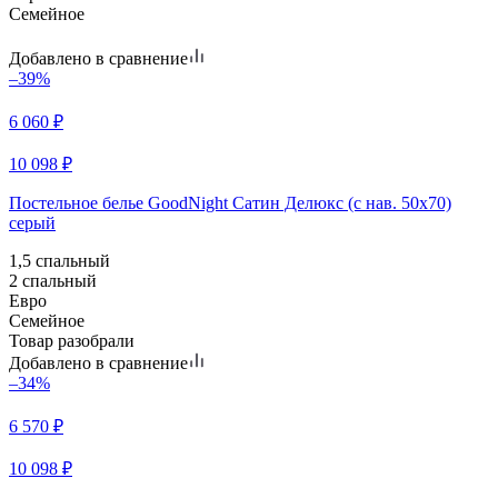
Семейное
Добавлено в сравнение
–39%
6 060
₽
10 098
₽
Постельное белье GoodNight Сатин Делюкс (с нав. 50х70)
серый
1,5 спальный
2 спальный
Евро
Семейное
Товар разобрали
Добавлено в сравнение
–34%
6 570
₽
10 098
₽