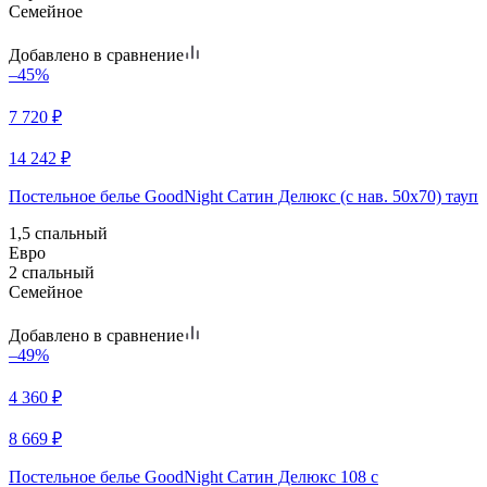
Семейное
Добавлено в сравнение
–45%
7 720
₽
14 242
₽
Постельное белье GoodNight Сатин Делюкс (с нав. 50х70) тауп
1,5 спальный
Евро
2 спальный
Семейное
Добавлено в сравнение
–49%
4 360
₽
8 669
₽
Постельное белье GoodNight Сатин Делюкс 108 с