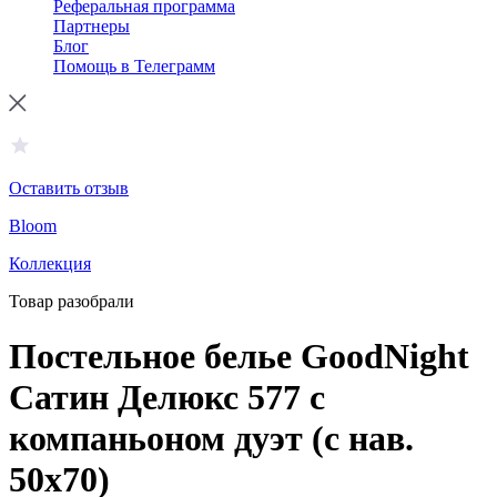
Реферальная программа
Партнеры
Блог
Помощь в Телеграмм
Оставить отзыв
Bloom
Коллекция
Товар разобрали
Постельное белье GoodNight
Сатин Делюкс 577 с
компаньоном дуэт (с нав.
50х70)