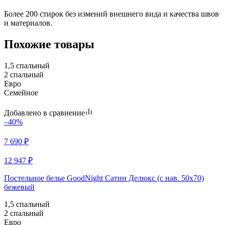
Более 200 стирок без измений внешнего вида и качества швов
и материалов.
Похожие товары
1,5 спальный
2 спальный
Евро
Семейное
Добавлено в сравнение
–40%
7 690
₽
12 947
₽
Постельное белье GoodNight Сатин Делюкс (с нав. 50х70)
бежевый
1,5 спальный
2 спальный
Евро