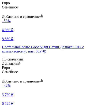
Евро
Семейное
Добавлено в сравнение
–53%
4 060
₽
8 669
₽
Постельное белье GoodNight Сатин Делюкс E017 с
компаньоном (с нав. 50х70)
1,5 спальный
2 спальный
Евро
Семейное
Добавлено в сравнение
–42%
3 760
₽
6 525
₽