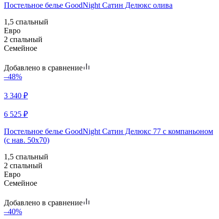
Постельное белье GoodNight Сатин Делюкс олива
1,5 спальный
Евро
2 спальный
Семейное
Добавлено в сравнение
–48%
3 340
₽
6 525
₽
Постельное белье GoodNight Сатин Делюкс 77 с компаньоном
(с нав. 50х70)
1,5 спальный
2 спальный
Евро
Семейное
Добавлено в сравнение
–40%