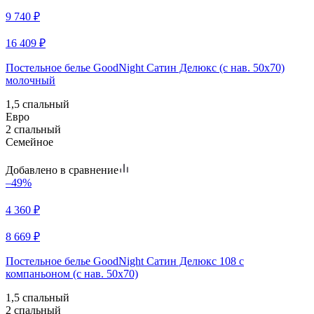
9 740
₽
16 409
₽
Постельное белье GoodNight Сатин Делюкс (с нав. 50х70)
молочный
1,5 спальный
Евро
2 спальный
Семейное
Добавлено в сравнение
–49%
4 360
₽
8 669
₽
Постельное белье GoodNight Сатин Делюкс 108 с
компаньоном (с нав. 50х70)
1,5 спальный
2 спальный