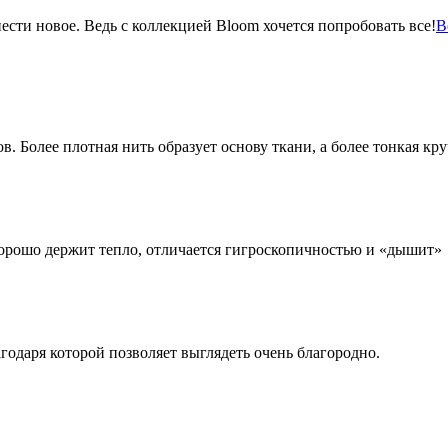
сти новое. Ведь с коллекцией Bloom хочется попробовать все!
В
 Более плотная нить образует основу ткани, а более тонкая кр
хорошо держит тепло, отличается гигроскопичностью и «дышит»
агодаря которой позволяет выглядеть очень благородно.