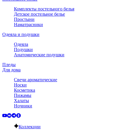
Комплекты постельного белья
Детское постельное белье
Простыни
Наматрасники
Одеяла и подушки
Одеяла
Подушки
Анатомические подушки
Пледы
Для дома
Свечи ароматические
Носки
Косметика
Пижамы
Халаты
Ночники
Коллекции