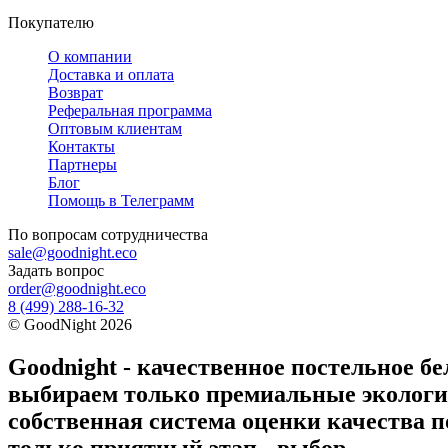
Покупателю
О компании
Доставка и оплата
Возврат
Реферальная программа
Оптовым клиентам
Контакты
Партнеры
Блог
Помощь в Телеграмм
По вопросам
сотрудничества
sale@goodnight.eco
Задать вопрос
order@goodnight.eco
8 (499) 288-16-32
©
GoodNight
2026
Goodnight - качественное постельное бе
выбираем только премиальные экологич
собственная система оценки качества п
только приятный этап - выбор.