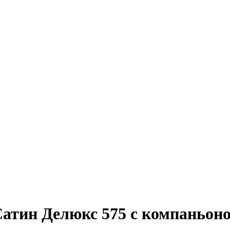
атин Делюкс 575 с компаньоном