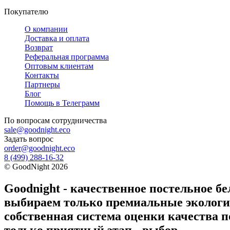
Покупателю
О компании
Доставка и оплата
Возврат
Реферальная программа
Оптовым клиентам
Контакты
Партнеры
Блог
Помощь в Телеграмм
По вопросам
сотрудничества
sale@goodnight.eco
Задать вопрос
order@goodnight.eco
8 (499) 288-16-32
©
GoodNight
2026
Goodnight - качественное постельное бе
выбираем только премиальные экологич
собственная система оценки качества п
только приятный этап - выбор.