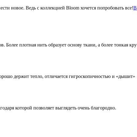
сти новое. Ведь с коллекцией Bloom хочется попробовать все!
В
 Более плотная нить образует основу ткани, а более тонкая кр
хорошо держит тепло, отличается гигроскопичностью и «дышит»
агодаря которой позволяет выглядеть очень благородно.