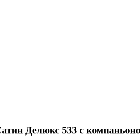
тин Делюкс 533 с компаньоном 