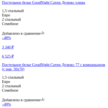
Постельное белье GoodNight Сатин Делюкс олива
1,5 спальный
Евро
2 спальный
Семейное
Добавлено в сравнение
–48%
3 340
₽
6 525
₽
Постельное белье GoodNight Сатин Делюкс 77 с компаньоном
(с нав. 50х70)
1,5 спальный
Евро
2 спальный
Семейное
Добавлено в сравнение
–49%