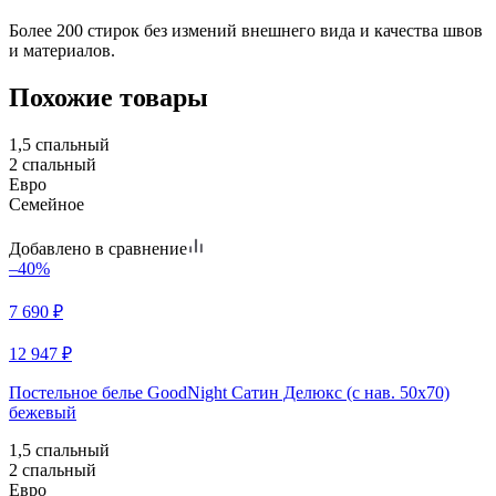
Более 200 стирок без измений внешнего вида и качества швов
и материалов.
Похожие товары
1,5 спальный
2 спальный
Евро
Семейное
Добавлено в сравнение
–40%
7 690
₽
12 947
₽
Постельное белье GoodNight Сатин Делюкс (с нав. 50х70)
бежевый
1,5 спальный
2 спальный
Евро