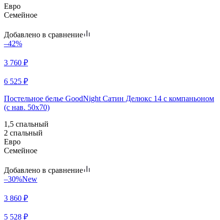
Евро
Семейное
Добавлено в сравнение
–42%
3 760
₽
6 525
₽
Постельное белье GoodNight Сатин Делюкс 14 с компаньоном
(с нав. 50х70)
1,5 спальный
2 спальный
Евро
Семейное
Добавлено в сравнение
–30%
New
3 860
₽
5 528
₽