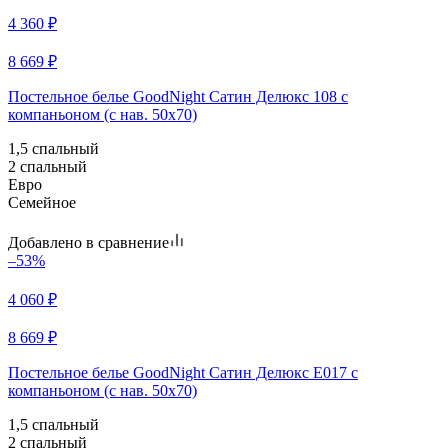
4 360
₽
8 669
₽
Постельное белье GoodNight Сатин Делюкс 108 с
компаньоном (с нав. 50х70)
1,5 спальный
2 спальный
Евро
Семейное
Добавлено в сравнение
–53%
4 060
₽
8 669
₽
Постельное белье GoodNight Сатин Делюкс E017 с
компаньоном (с нав. 50х70)
1,5 спальный
2 спальный