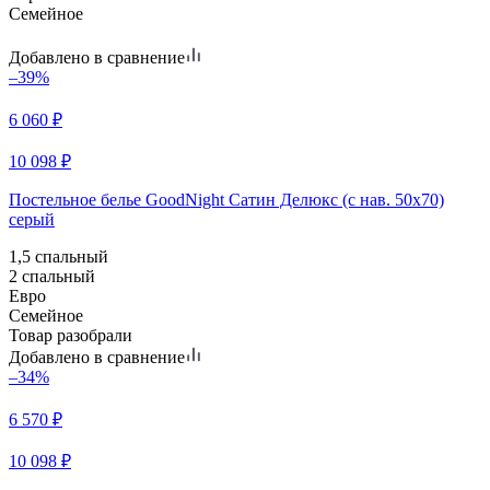
Семейное
Добавлено в сравнение
–39%
6 060
₽
10 098
₽
Постельное белье GoodNight Сатин Делюкс (с нав. 50х70)
серый
1,5 спальный
2 спальный
Евро
Семейное
Товар разобрали
Добавлено в сравнение
–34%
6 570
₽
10 098
₽