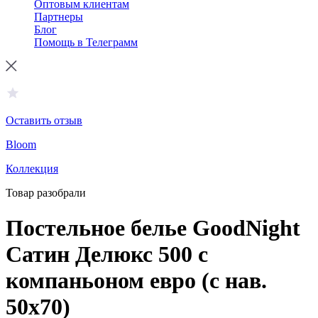
Оптовым клиентам
Партнеры
Блог
Помощь в Телеграмм
Оставить отзыв
Bloom
Коллекция
Товар разобрали
Постельное белье GoodNight
Сатин Делюкс 500 с
компаньоном евро (с нав.
50х70)