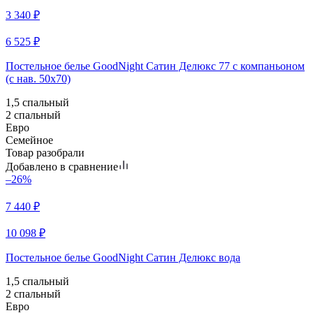
3 340
₽
6 525
₽
Постельное белье GoodNight Сатин Делюкс 77 с компаньоном
(с нав. 50х70)
1,5 спальный
2 спальный
Евро
Семейное
Товар разобрали
Добавлено в сравнение
–26%
7 440
₽
10 098
₽
Постельное белье GoodNight Сатин Делюкс вода
1,5 спальный
2 спальный
Евро