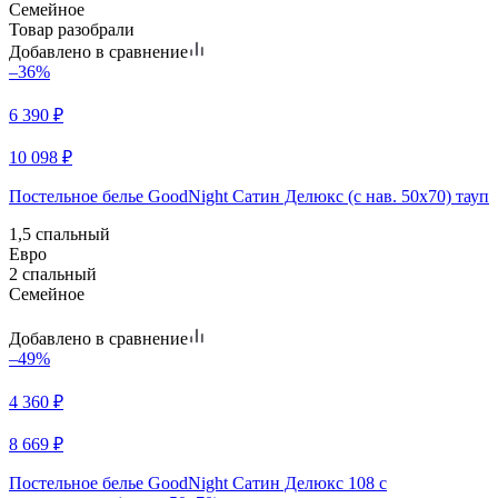
Семейное
Товар разобрали
Добавлено в сравнение
–36%
6 390
₽
10 098
₽
Постельное белье GoodNight Сатин Делюкс (с нав. 50х70) тауп
1,5 спальный
Евро
2 спальный
Семейное
Добавлено в сравнение
–49%
4 360
₽
8 669
₽
Постельное белье GoodNight Сатин Делюкс 108 с