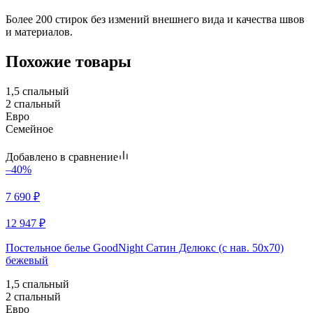
Более 200 стирок без измений внешнего вида и качества швов
и материалов.
Похожие товары
1,5 спальный
2 спальный
Евро
Семейное
Добавлено в сравнение
–40%
7 690
₽
12 947
₽
Постельное белье GoodNight Сатин Делюкс (с нав. 50х70)
бежевый
1,5 спальный
2 спальный
Евро