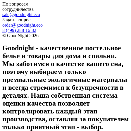
По вопросам
сотрудничества
sale@goodnight.eco
Задать вопрос
order@goodnight.eco
8 (499) 288-16-32
©
GoodNight
2026
Goodnight - качественное постельное
белье и товары для дома и спальни.
Мы заботимся о качестве вашего сна,
поэтому выбираем только
премиальные экологичные материалы
и всегда стремимся к безупречности в
деталях. Наша собственная система
оценки качества позволяет
контролировать каждый этап
производства, оставляя за покупателем
только приятный этап - выбор.