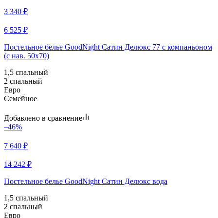
3 340
₽
6 525
₽
Постельное белье GoodNight Сатин Делюкс 77 с компаньоном
(с нав. 50х70)
1,5 спальный
2 спальный
Евро
Семейное
Добавлено в сравнение
–46%
7 640
₽
14 242
₽
Постельное белье GoodNight Сатин Делюкс вода
1,5 спальный
2 спальный
Евро