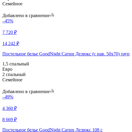
Семейное
Добавлено в сравнение
–45%
7 720
₽
14 242
₽
Постельное белье GoodNight Сатин Делюкс (с нав. 50х70) тауп
1,5 спальный
Евро
2 спальный
Семейное
Добавлено в сравнение
–49%
4 360
₽
8 669
₽
Постельное белье GoodNight Сатин Делюкс 108 с