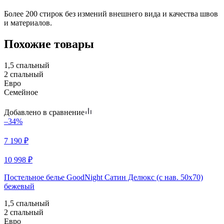
Более 200 стирок без измений внешнего вида и качества швов
и материалов.
Похожие товары
1,5 спальный
2 спальный
Евро
Семейное
Добавлено в сравнение
–34%
7 190
₽
10 998
₽
Постельное белье GoodNight Сатин Делюкс (с нав. 50х70)
бежевый
1,5 спальный
2 спальный
Евро