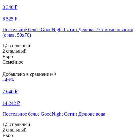
3 340
₽
6 525
₽
Постельное белье GoodNight Сатин Делюкс 77 с компаньоном
(с нав. 50х70)
1,5 спальный
2 спальный
Евро
Семейное
Добавлено в сравнение
–46%
7 640
₽
14 242
₽
Постельное белье GoodNight Сатин Делюкс вода
1,5 спальный
2 спальный
Евро