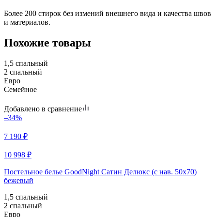
Более 200 стирок без измений внешнего вида и качества швов
и материалов.
Похожие товары
1,5 спальный
2 спальный
Евро
Семейное
Добавлено в сравнение
–34%
7 190
₽
10 998
₽
Постельное белье GoodNight Сатин Делюкс (с нав. 50х70)
бежевый
1,5 спальный
2 спальный
Евро