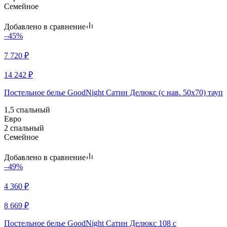
Семейное
Добавлено в сравнение
–45%
7 720
₽
14 242
₽
Постельное белье GoodNight Сатин Делюкс (с нав. 50х70) тауп
1,5 спальный
Евро
2 спальный
Семейное
Добавлено в сравнение
–49%
4 360
₽
8 669
₽
Постельное белье GoodNight Сатин Делюкс 108 с