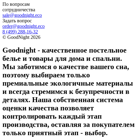
По вопросам
сотрудничества
sale@goodnight.eco
Задать вопрос
order@goodnight.eco
8 (499) 288-16-32
©
GoodNight
2026
Goodnight - качественное постельное
белье и товары для дома и спальни.
Мы заботимся о качестве вашего сна,
поэтому выбираем только
премиальные экологичные материалы
и всегда стремимся к безупречности в
деталях. Наша собственная система
оценки качества позволяет
контролировать каждый этап
производства, оставляя за покупателем
только приятный этап - выбор.