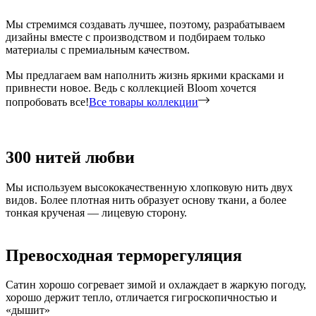
Мы стремимся создавать лучшее, поэтому, разрабатываем
дизайны вместе с производством и подбираем только
материалы с премиальным качеством.
Мы предлагаем вам наполнить жизнь яркими красками и
привнести новое. Ведь с коллекцией Bloom хочется
попробовать все!
Все товары коллекции
300 нитей любви
Мы используем высококачественную хлопковую нить двух
видов. Более плотная нить образует основу ткани, а более
тонкая крученая — лицевую сторону.
Превосходная терморегуляция
Сатин хорошо согревает зимой и охлаждает в жаркую погоду,
хорошо держит тепло, отличается гигроскопичностью и
«дышит»