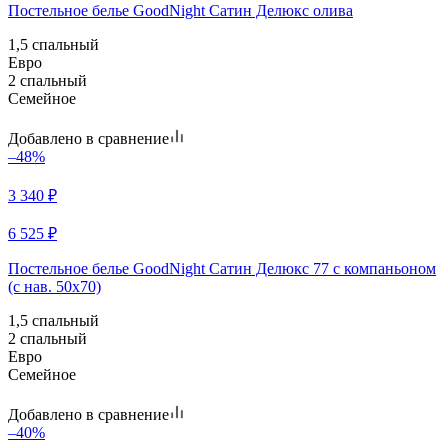
Постельное белье GoodNight Сатин Делюкс олива
1,5 спальный
Евро
2 спальный
Семейное
Добавлено в сравнение
–48%
3 340
₽
6 525
₽
Постельное белье GoodNight Сатин Делюкс 77 с компаньоном
(с нав. 50х70)
1,5 спальный
2 спальный
Евро
Семейное
Добавлено в сравнение
–40%