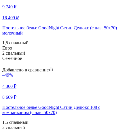
9 740
₽
16 409
₽
Постельное белье GoodNight Сатин Делюкс (с нав. 50х70)
молочный
1,5 спальный
Евро
2 спальный
Семейное
Добавлено в сравнение
–49%
4 360
₽
8 669
₽
Постельное белье GoodNight Сатин Делюкс 108 с
компаньоном (с нав. 50х70)
1,5 спальный
2 спальный