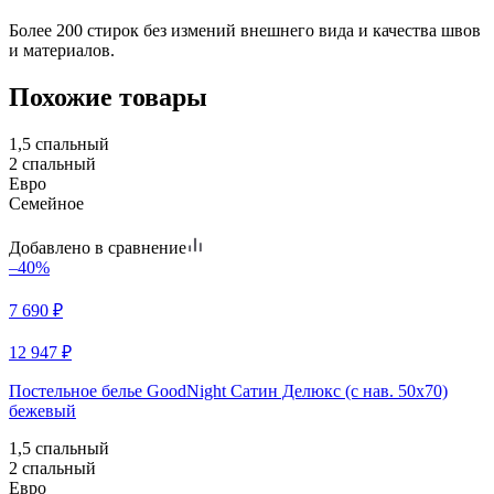
Более 200 стирок без измений внешнего вида и качества швов
и материалов.
Похожие товары
1,5 спальный
2 спальный
Евро
Семейное
Добавлено в сравнение
–40%
7 690
₽
12 947
₽
Постельное белье GoodNight Сатин Делюкс (с нав. 50х70)
бежевый
1,5 спальный
2 спальный
Евро