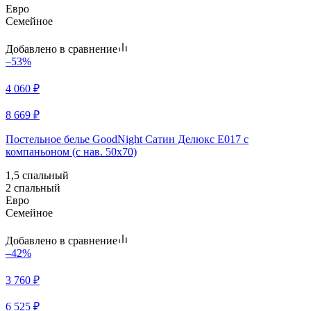
Евро
Семейное
Добавлено в сравнение
–53%
4 060
₽
8 669
₽
Постельное белье GoodNight Сатин Делюкс E017 с
компаньоном (с нав. 50х70)
1,5 спальный
2 спальный
Евро
Семейное
Добавлено в сравнение
–42%
3 760
₽
6 525
₽